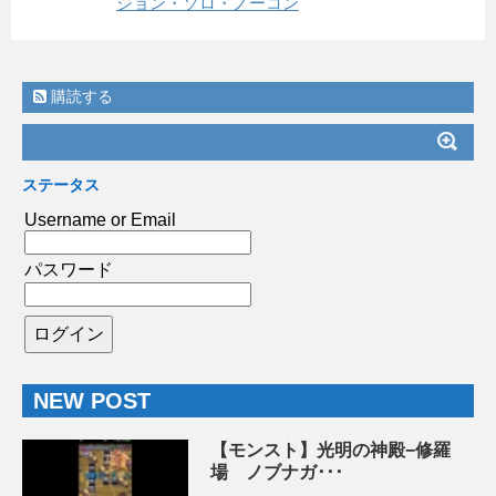
ジョン・ソロ・ノーコン
購読する
ステータス
Username or Email
パスワード
NEW POST
【モンスト】光明の神殿−修羅
場 ノブナガ･･･