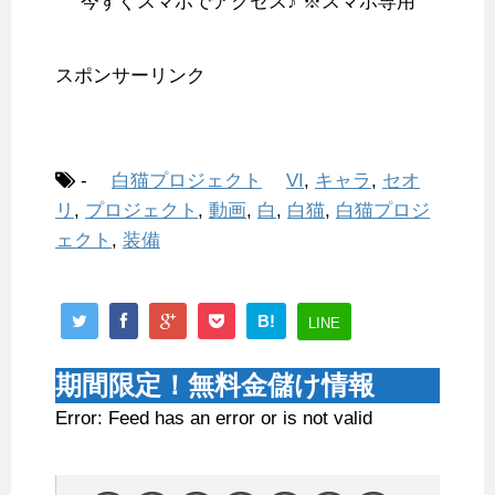
今すぐスマホでアクセス♪ ※スマホ専用
スポンサーリンク
-
白猫プロジェクト
VI
,
キャラ
,
セオ
リ
,
プロジェクト
,
動画
,
白
,
白猫
,
白猫プロジ
ェクト
,
装備
B!
LINE
期間限定！無料金儲け情報
Error: Feed has an error or is not valid