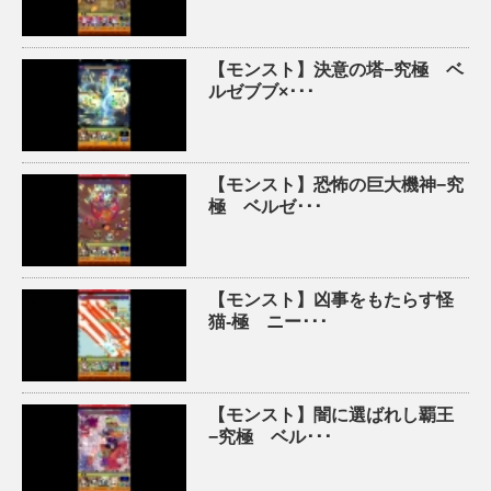
【モンスト】決意の塔−究極 ベ
ルゼブブ×･･･
【モンスト】恐怖の巨大機神−究
極 ベルゼ･･･
【モンスト】凶事をもたらす怪
猫-極 ニー･･･
【モンスト】闇に選ばれし覇王
−究極 ベル･･･