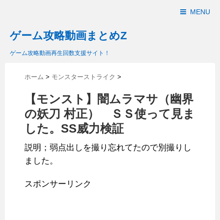
MENU
ゲーム攻略動画まとめZ
ゲーム攻略動画再生回数支援サイト！
ホーム
>
モンスターストライク
>
【モンスト】闇ムラマサ（幽界
の妖刀 村正） ＳＳ使って見ま
した。SS威力検証
説明；弱点出しを撮り忘れてたので別撮りし
ました。
スポンサーリンク