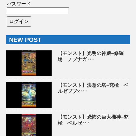
パスワード
NEW POST
【モンスト】光明の神殿−修羅
場 ノブナガ･･･
【モンスト】決意の塔−究極 ベ
ルゼブブ×･･･
【モンスト】恐怖の巨大機神−究
極 ベルゼ･･･