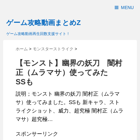
MENU
ゲーム攻略動画まとめZ
ゲーム攻略動画再生回数支援サイト！
ホーム
>
モンスターストライク
>
【モンスト】幽界の妖刀 闇村
正（ムラマサ）使ってみた
SSも
説明；モンスト 幽界の妖刀 闇村正（ムラマ
サ）使ってみました。SSも 新キャラ、スト
ライクショット、威力、超究極 闇村正（ムラ
マサ）超究極…
スポンサーリンク