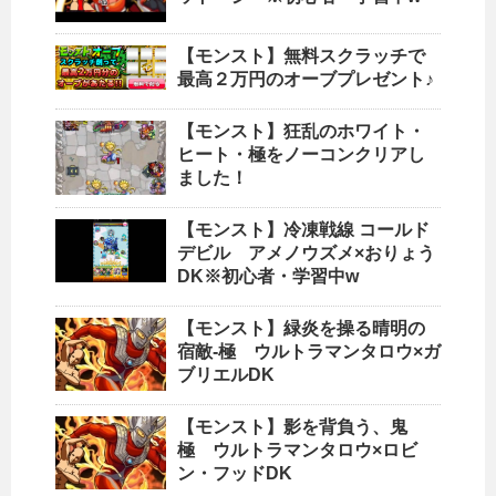
【モンスト】無料スクラッチで
最高２万円のオーブプレゼント♪
【モンスト】狂乱のホワイト・
ヒート・極をノーコンクリアし
ました！
【モンスト】冷凍戦線 コールド
デビル アメノウズメ×おりょう
DK※初心者・学習中w
【モンスト】緑炎を操る晴明の
宿敵-極 ウルトラマンタロウ×ガ
ブリエルDK
【モンスト】影を背負う、鬼
極 ウルトラマンタロウ×ロビ
ン・フッドDK