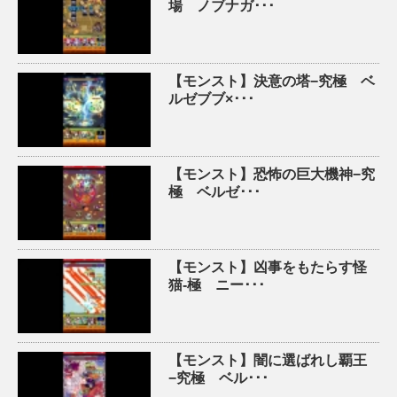
場 ノブナガ･･･
【モンスト】決意の塔−究極 ベ
ルゼブブ×･･･
【モンスト】恐怖の巨大機神−究
極 ベルゼ･･･
【モンスト】凶事をもたらす怪
猫-極 ニー･･･
【モンスト】闇に選ばれし覇王
−究極 ベル･･･