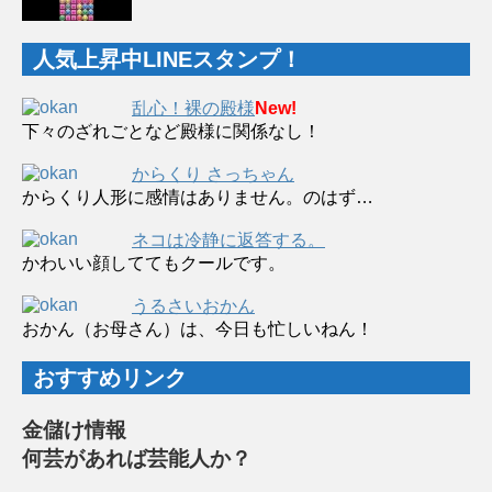
人気上昇中LINEスタンプ！
乱心！裸の殿様
New!
下々のざれごとなど殿様に関係なし！
からくり さっちゃん
からくり人形に感情はありません。のはず…
ネコは冷静に返答する。
かわいい顔しててもクールです。
うるさいおかん
おかん（お母さん）は、今日も忙しいねん！
おすすめリンク
金儲け情報
何芸があれば芸能人か？