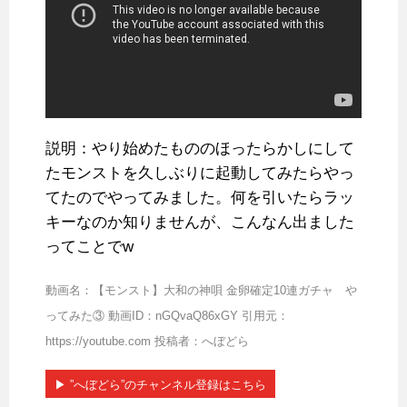
説明：やり始めたもののほったらかしにして
たモンストを久しぶりに起動してみたらやっ
てたのでやってみました。何を引いたらラッ
キーなのか知りませんが、こんなん出ました
ってことでw
動画名：【モンスト】大和の神唄 金卵確定10連ガチャ や
ってみた③ 動画ID：nGQvaQ86xGY 引用元：
https://youtube.com 投稿者：へぼどら
▶︎ ”へぼどら”のチャンネル登録はこちら