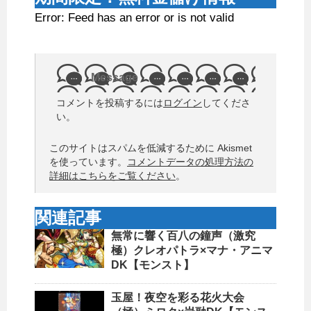
Error: Feed has an error or is not valid
Message
コメントを投稿するには
ログイン
してくださ
い。
このサイトはスパムを低減するために Akismet
を使っています。
コメントデータの処理方法の
詳細はこちらをご覧ください
。
関連記事
無常に響く百八の鐘声（激究
極）クレオパトラ×マナ・アニマ
DK【モンスト】
玉屋！夜空を彩る花火大会