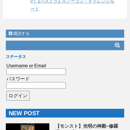
PT【パズドラ】※ノーコン・チャレンジモ
ード
購読する
ステータス
Username or Email
パスワード
NEW POST
【モンスト】光明の神殿−修羅