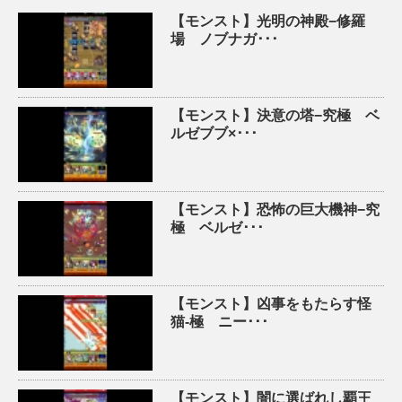
【モンスト】光明の神殿−修羅
場 ノブナガ･･･
【モンスト】決意の塔−究極 ベ
ルゼブブ×･･･
【モンスト】恐怖の巨大機神−究
極 ベルゼ･･･
【モンスト】凶事をもたらす怪
猫-極 ニー･･･
【モンスト】闇に選ばれし覇王