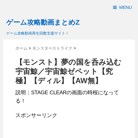
MENU
ゲーム攻略動画まとめZ
ゲーム攻略動画再生回数支援サイト！
ホーム
>
モンスターストライク
>
【モンスト】夢の国を呑み込む
宇宙鯨／宇宙鯨ゼペット【究
極】【ディル】【AW無】
説明；STAGE CLEARの画面の時桜になって
る！
スポンサーリンク