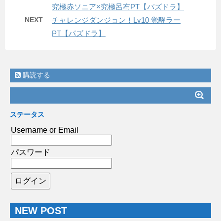
究極赤ソニア×究極呂布PT【パズドラ】
NEXT
チャレンジダンジョン！Lv10 覚醒ラー
PT【パズドラ】
購読する
ステータス
Username or Email
パスワード
NEW POST