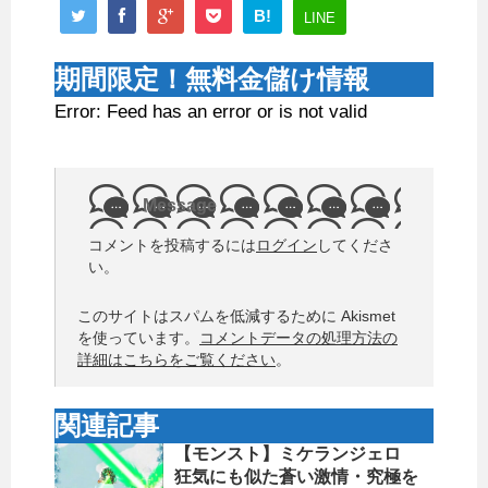
B!
LINE
期間限定！無料金儲け情報
Error: Feed has an error or is not valid
Message
コメントを投稿するには
ログイン
してくださ
い。
このサイトはスパムを低減するために Akismet
を使っています。
コメントデータの処理方法の
詳細はこちらをご覧ください
。
関連記事
【モンスト】ミケランジェロ
狂気にも似た蒼い激情・究極を