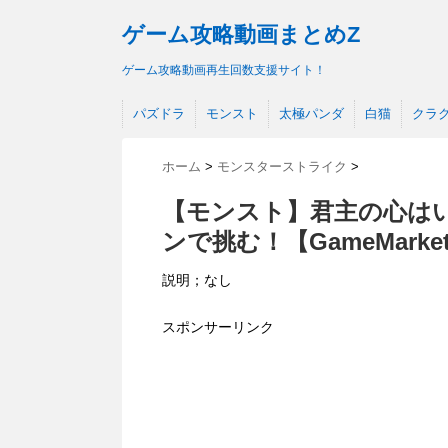
ゲーム攻略動画まとめZ
ゲーム攻略動画再生回数支援サイト！
パズドラ
モンスト
太極パンダ
白猫
クラ
ホーム
>
モンスターストライク
>
【モンスト】君主の心はい
ンで挑む！【GameMark
説明；なし
スポンサーリンク