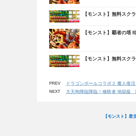
【モンスト】無料スクラ
【モンスト】覇者の塔 
【モンスト】無料スクラ
PREV
ドラゴンボールコラボ２ 魔人復活
NEXT
大天狗降臨降臨！修験者 地獄級 
【モンスト】君主