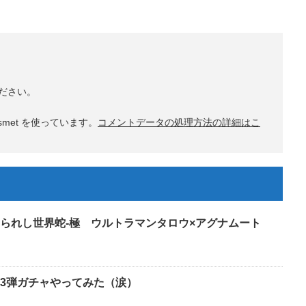
ださい。
met を使っています。
コメントデータの処理方法の詳細はこ
られし世界蛇-極 ウルトラマンタロウ×アグナムート
3弾ガチャやってみた（涙）