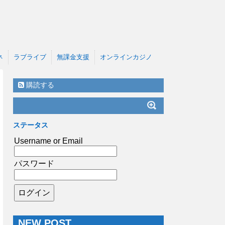
ネ
ラブライブ
無課金支援
オンラインカジノ
購読する
ステータス
Username or Email
パスワード
NEW POST