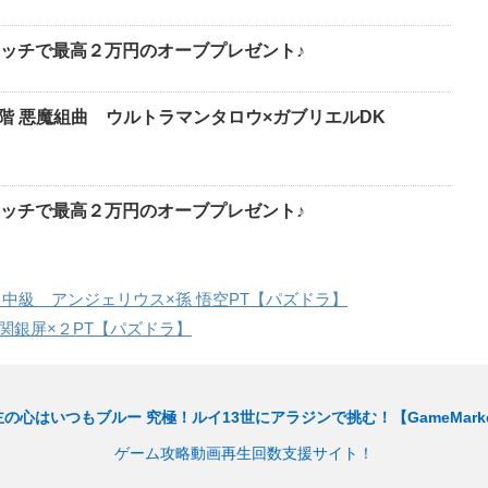
ッチで最高２万円のオーブプレゼント♪
8階 悪魔組曲 ウルトラマンタロウ×ガブリエルDK
ッチで最高２万円のオーブプレゼント♪
 中級 アンジェリウス×孫 悟空PT【パズドラ】
関銀屏×２PT【パズドラ】
の心はいつもブルー 究極！ルイ13世にアラジンで挑む！【GameMark
ゲーム攻略動画再生回数支援サイト！