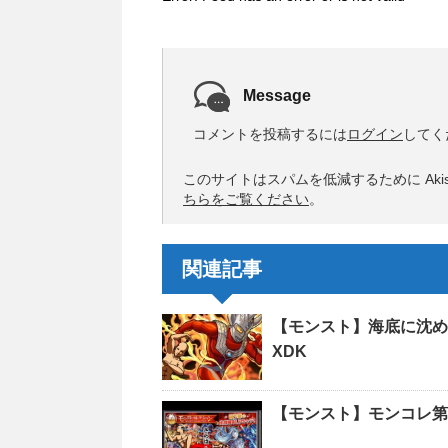
Message
コメントを投稿するには
ログイン
してく
このサイトはスパムを低減するために Akis
ちらをご覧ください
。
関連記事
【モンスト】海底に沈め
XDK
【モンスト】モンコレ第