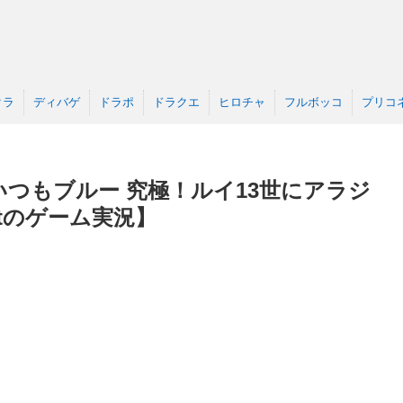
クラ
ディバゲ
ドラポ
ドラクエ
ヒロチャ
フルボッコ
プリコ
つもブルー 究極！ルイ13世にアラジ
etのゲーム実況】