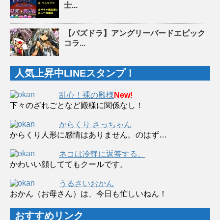
士...
【パズドラ】アングリーバードエピック
コラ...
人気上昇中LINEスタンプ！
乱心！裸の殿様
New!
下々のざれごとなど殿様に関係なし！
からくり さっちゃん
からくり人形に感情はありません。のはず…
ネコは冷静に返答する。
かわいい顔しててもクールです。
うるさいおかん
おかん（お母さん）は、今日も忙しいねん！
おすすめリンク