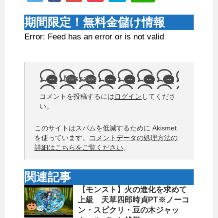
期間限定！無料金儲け情報
Error: Feed has an error or is not valid
Message
コメントを投稿するには
ログイン
してくださ
い。
このサイトはスパムを低減するために Akismet
を使っています。
コメントデータの処理方法の
詳細はこちらをご覧ください
。
関連記事
【モンスト】火の進化を求めて
上級 天草四郎時貞PT※ノーコ
ン・スピクリ・豆の木ジャッ