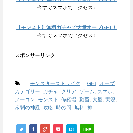
今すぐスマホでアクセス♪
【モンスト】無料ガチャで大量オーブGET！
今すぐスマホでアクセス♪
スポンサーリンク
-
モンスターストライク
GET
,
オーブ
,
カテゴリー
,
ガチャ
,
クリア
,
ゲーム
,
スマホ
,
ノーコン
,
モンスト
,
修羅場
,
動画
,
大量
,
実況
,
常闇の神殿
,
攻略
,
時の間
,
無料
,
神
B!
LINE