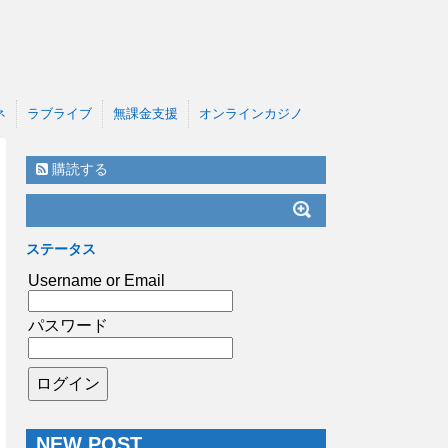
ネ
ラブライブ
無課金支援
オンラインカジノ
購読する
ステータス
Username or Email
パスワード
NEW POST