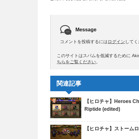
Message
コメントを投稿するには
ログイン
してく
このサイトはスパムを低減するために Akis
ちらをご覧ください
。
関連記事
【ヒロチャ】Heroes Charge 
Riptide (edited)
【ヒロチャ】ストームロ