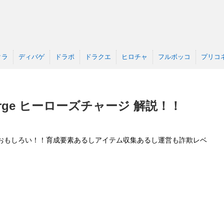
クラ
ディバゲ
ドラポ
ドラクエ
ヒロチャ
フルボッコ
プリコ
harge ヒーローズチャージ 解説！！
おもしろい！！育成要素あるしアイテム収集あるし運営も詐欺レベ