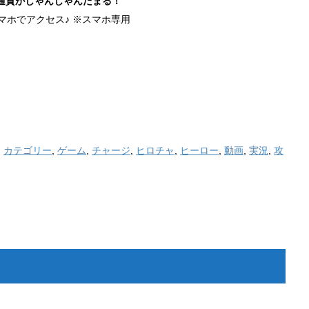
通貨がじゃんじゃんたまる！
マホでアクセス♪ ※スマホ専用
,
カテゴリー
,
ゲーム
,
チャージ
,
ヒロチャ
,
ヒーロー
,
動画
,
実況
,
攻