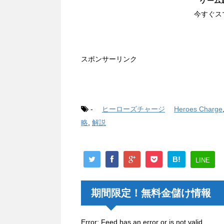
ゲーム
今すぐス
スポンサーリンク
-
ヒーローズチャージ
Heroes Charge
略
,
解説
B!
LINE
期間限定！無料金儲け情報
Error: Feed has an error or is not valid