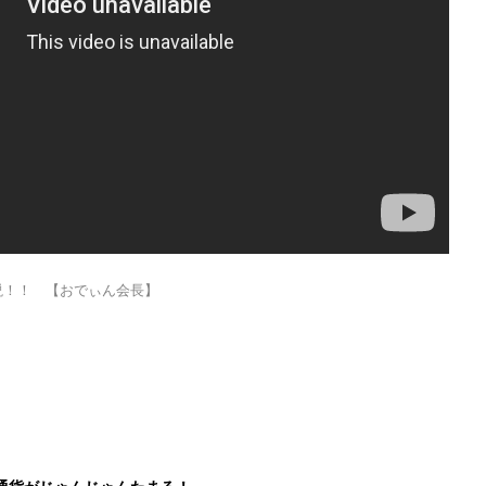
 解説！！ 【おでぃん会長】