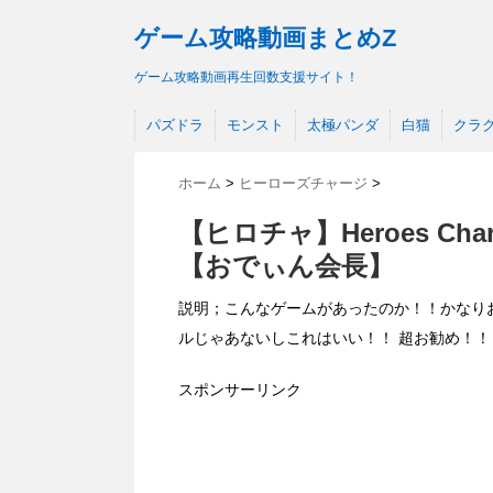
ゲーム攻略動画まとめZ
ゲーム攻略動画再生回数支援サイト！
パズドラ
モンスト
太極パンダ
白猫
クラ
ホーム
>
ヒーローズチャージ
>
【ヒロチャ】Heroes C
【おでぃん会長】
説明；こんなゲームがあったのか！！かなり
ルじゃあないしこれはいい！！ 超お勧め！！
スポンサーリンク