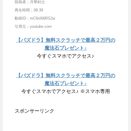
投稿者；月華剣士
再生時間；08:39
動画ID；mC6nI66RS2w
引用元；youtube.com
【パズドラ】無料スクラッチで最高２万円の
魔法石プレゼント♪
今すぐスマホでアクセス♪
【パズドラ】無料スクラッチで最高２万円の
魔法石プレゼント♪
今すぐスマホでアクセス♪ ※スマホ専用
スポンサーリンク