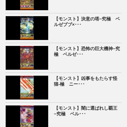
【モンスト】決意の塔−究極 ベ
ルゼブブ×･･･
【モンスト】恐怖の巨大機神−究
極 ベルゼ･･･
【モンスト】凶事をもたらす怪
猫-極 ニー･･･
【モンスト】闇に選ばれし覇王
−究極 ベル･･･