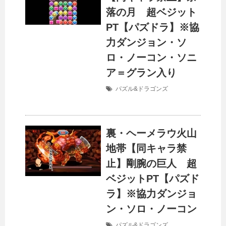
落の月 超ベジット
PT【パズドラ】※協
力ダンジョン・ソ
ロ・ノーコン・ソニ
ア＝グラン入り
パズル&ドラゴンズ
裏・ヘーメラウ火山
地帯【同キャラ禁
止】剛腕の巨人 超
ベジットPT【パズド
ラ】※協力ダンジョ
ン・ソロ・ノーコン
パズル&ドラゴンズ