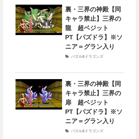
裏・三界の神殿【同
キャラ禁止】三界の
龍 超ベジット
PT【パズドラ】※ソ
ニア＝グラン入り
パズル&ドラゴンズ
裏・三界の神殿【同
キャラ禁止】三界の
扉 超ベジット
PT【パズドラ】※ソ
ニア＝グラン入り
パズル&ドラゴンズ