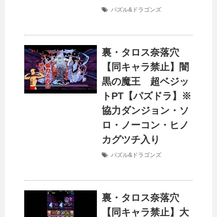
パズル&ドラゴンズ
裏・タロス奈落穴
【同キャラ禁止】闇
黒の魔王 超ベジッ
トPT【パズドラ】※
協力ダンジョン・ソ
ロ・ノーコン・ヒノ
カグツチ入り
パズル&ドラゴンズ
裏・タロス奈落穴
【同キャラ禁止】大