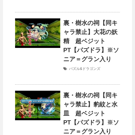
裏・樹水の祠【同キ
ャラ禁止】大花の妖
精 超ベジット
PT【パズドラ】※ソ
ニア＝グラン入り
パズル&ドラゴンズ
裏・樹水の祠【同キ
ャラ禁止】豹紋と水
皿 超ベジット
PT【パズドラ】※ソ
ニア＝グラン入り