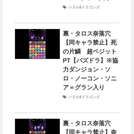
パズル&ドラゴンズ
裏・タロス奈落穴
【同キャラ禁止】死
の片鱗 超ベジット
PT【パズドラ】※協
力ダンジョン・ソ
ロ・ノーコン・ソニ
ア＝グラン入り
パズル&ドラゴンズ
裏・タロス奈落穴
【同キャラ禁止】奈