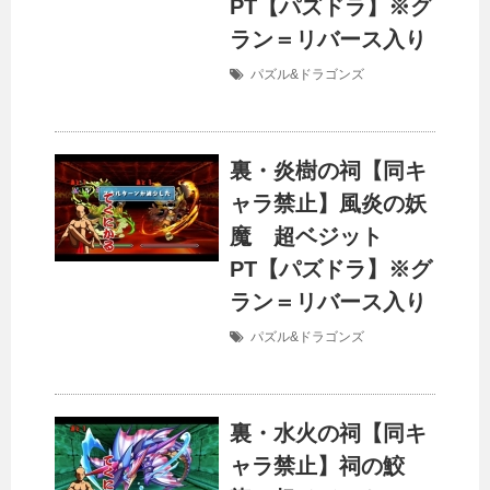
PT【パズドラ】※グ
ラン＝リバース入り
パズル&ドラゴンズ
裏・炎樹の祠【同キ
ャラ禁止】風炎の妖
魔 超ベジット
PT【パズドラ】※グ
ラン＝リバース入り
パズル&ドラゴンズ
裏・水火の祠【同キ
ャラ禁止】祠の鮫