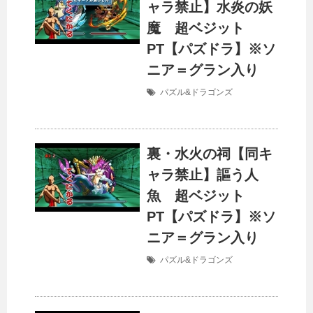
ャラ禁止】水炎の妖
魔 超ベジット
PT【パズドラ】※ソ
ニア＝グラン入り
パズル&ドラゴンズ
裏・水火の祠【同キ
ャラ禁止】謳う人
魚 超ベジット
PT【パズドラ】※ソ
ニア＝グラン入り
パズル&ドラゴンズ