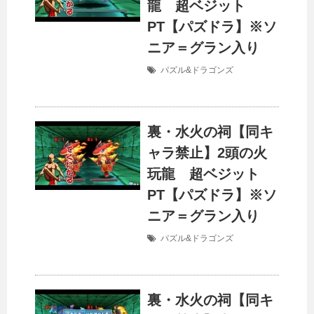
龍 超ベジット
PT【パズドラ】※ソ
ニア＝グラン入り
パズル&ドラゴンズ
裏・水火の祠【同キ
ャラ禁止】2頭の火
玩龍 超ベジット
PT【パズドラ】※ソ
ニア＝グラン入り
パズル&ドラゴンズ
裏・水火の祠【同キ