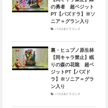
の勇者 超ベジット
PT【パズドラ】※ソ
ニア＝グラン入り
パズル&ドラゴンズ
裏・ヒュプノ原生林
【同キャラ禁止】眠
りの森の花龍 超ベ
ジットPT【パズド
ラ】※ソニア＝グラ
ン入り
パズル&ドラゴンズ