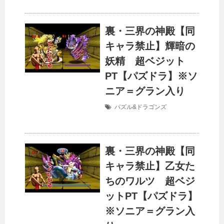
裏・三界の神殿【同
キャラ禁止】輝暗の
妖精 超ベジット
PT【パズドラ】※ソ
ニア＝グラン入り
パズル&ドラゴンズ
裏・三界の神殿【同
キャラ禁止】乙女た
ちのワルツ 超ベジ
ットPT【パズドラ】
※ソニア＝グラン入