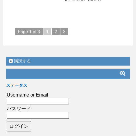
Page 1 of 3
1
2
3
購読する
ステータス
Username or Email
パスワード