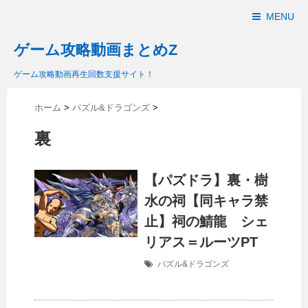
MENU
ゲーム攻略動画まとめZ
ゲーム攻略動画再生回数支援サイト！
ホーム
>
パズル&ドラゴンズ
>
裏
【パズドラ】裏・樹
水の祠【同キャラ禁
止】祠の鯖龍 シェ
リアス＝ルーツPT
パズル&ドラゴンズ