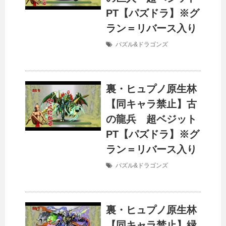
PT【パズドラ】※グ
ラン＝リバース入り
パズル&ドラゴンズ
裏・ヒュプノ原生林
【同キャラ禁止】古
の龍兵 超ベジット
PT【パズドラ】※グ
ラン＝リバース入り
パズル&ドラゴンズ
裏・ヒュプノ原生林
【同キャラ禁止】緑