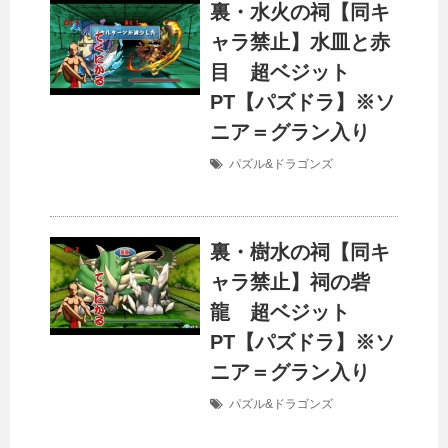
裏・水火の祠【同キ
ャラ禁止】水皿と赤
目 超ベジット
PT【パズドラ】※ソ
ニア＝グラン入り
パズル&ドラゴンズ
裏・樹水の祠【同キ
ャラ禁止】祠の砦
龍 超ベジット
PT【パズドラ】※ソ
ニア＝グラン入り
パズル&ドラゴンズ