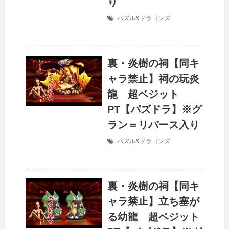
り
パズル&ドラゴンズ
裏・炎樹の祠【同キ
ャラ禁止】祠の玩炎
龍 超ベジット
PT【パズドラ】※グ
ラン＝リバース入り
パズル&ドラゴンズ
裏・炎樹の祠【同キ
ャラ禁止】立ち塞が
る幼龍 超ベジット