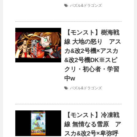
パズル&ドラゴンズ
【モンスト】樹海戦
線 大地の怒り アス
カ&改2号機×アスカ
&改2号機DK※スピ
クリ・初心者・学習
中w
パズル&ドラゴンズ
【モンスト】冷凍戦
線 無情なる雪原 ア
スカ&改2号×卑弥呼