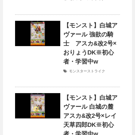
【モンスト】白城ア
ヴァール 強欲の騎
士 アスカ&改2号×
おりょうDK※初心
者・学習中w
モンスターストライク
【モンスト】白城ア
ヴァール 白城の麓
アスカ&改2号×レイ
天草四郎DK※初心
者・学習中w