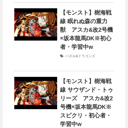
【モンスト】樹海戦
線 眠れぬ森の重力
獣 アスカ&改2号機
×坂本龍馬DK※初心
者・学習中w
パズル&ドラゴンズ
【モンスト】樹海戦
線 サウザンド・トゥ
リーズ アスカ&改2
号機×坂本龍馬DK※
スピクリ・初心者・
学習中w