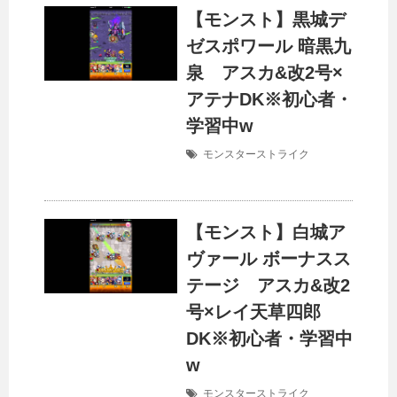
【モンスト】黒城デ
ゼスポワール 暗黒九
泉 アスカ&改2号×
アテナDK※初心者・
学習中w
モンスターストライク
【モンスト】白城ア
ヴァール ボーナスス
テージ アスカ&改2
号×レイ天草四郎
DK※初心者・学習中
w
モンスターストライク