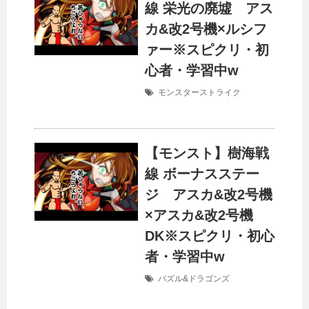
線 栄光の廃墟 アス
カ&改2号機×ルシフ
ァー※スピクリ・初
心者・学習中w
モンスターストライク
【モンスト】樹海戦
線 ボーナスステー
ジ アスカ&改2号機
×アスカ&改2号機
DK※スピクリ・初心
者・学習中w
パズル&ドラゴンズ