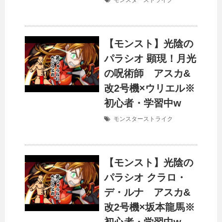
モンスターストライク
【モンスト】光陰の
パラシオ 顕現！月光
の呪術師 アスカ&
改2号機×ウリエル※
初心者・学習中w
モンスターストライク
【モンスト】光陰の
パラシオ クラロ・
デ・ルナ アスカ&
改2号機×坂本龍馬※