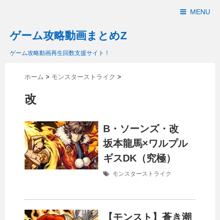
MENU
ゲーム攻略動画まとめZ
ゲーム攻略動画再生回数支援サイト！
ホーム
>
モンスターストライク
>
改
B・ソーンズ・改
坂本龍馬×ワルプル
ギスDK（究極）
モンスターストライク
【モンスト】蒼き潮