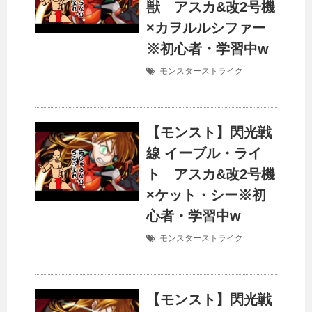
獣 アスカ&改2号機
×カヲルルシファー
※初心者・学習中w
モンスターストライク
【モンスト】閃光戦
線 イーブル・ライ
ト アスカ&改2号機
×ケット・シー※初
心者・学習中w
モンスターストライク
【モンスト】閃光戦