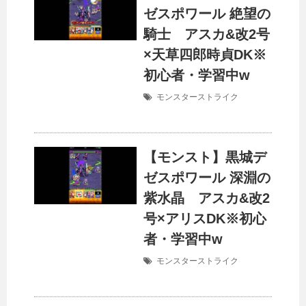
ゼスポワール 絶望の
騎士 アスカ&改2号
×天草四郎時貞DK※
初心者・学習中w
モンスターストライク
【モンスト】黒城デ
ゼスポワール 深淵の
紫水晶 アスカ&改2
号×アリスDK※初心
者・学習中w
モンスターストライク