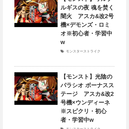
ルギスの夜 魂を焚く
闇火 アスカ&改2号
機×デモンズ・ロミ
オ※初心者・学習中
w
モンスターストライク
【モンスト】光陰の
パラシオ ボーナスス
テージ アスカ&改2
号機×ウンディーネ
※スピクリ・初心
者・学習中w