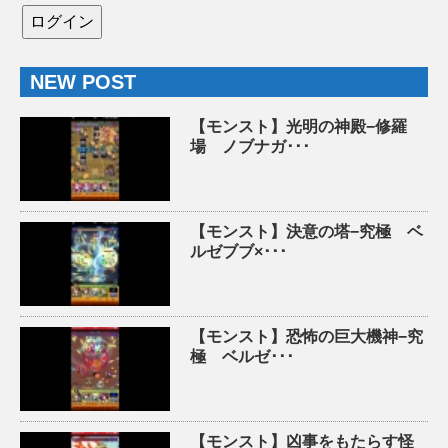
NEW POST
【モンスト】光明の神殿−修羅
場 ノブナガ･･･
【モンスト】決意の塔−究極 ベ
ルゼブブ×･･･
【モンスト】恐怖の巨大機神−究
極 ベルゼ･･･
【モンスト】凶事をもたらす怪