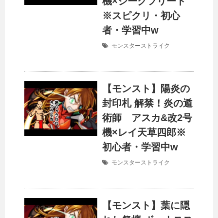
機×ジークフリート
※スピクリ・初心
者・学習中w
モンスターストライク
【モンスト】陽炎の
封印札 解禁！炎の遁
術師 アスカ&改2号
機×レイ天草四郎※
初心者・学習中w
モンスターストライク
【モンスト】葉に隠