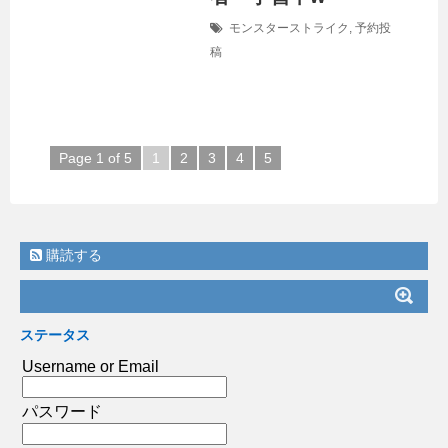
モンスターストライク
,
予約投
稿
Page 1 of 5
1
2
3
4
5
購読する
ステータス
Username or Email
パスワード