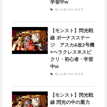
学習中w
モンスターストライク
【モンスト】閃光戦
線 ボーナスステー
ジ アスカ&改2号機
×ヘラクレス※スピ
クリ・初心者・学習
中w
モンスターストライク
【モンスト】閃光戦
線 閃光の中の重力