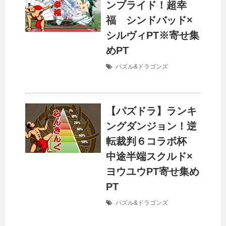
ンブライド！超幸
福 シンドバッド×
シルヴィPT※寄せ集
めPT
パズル&ドラゴンズ
【パズドラ】ランキ
ングダンジョン！逆
転裁判６コラボ杯
中途半端スクルド×
ヨウユウPT寄せ集め
PT
パズル&ドラゴンズ