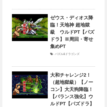
ゼウス・ディオス降
臨！天地神 超地獄
級 ウルドPT【パズ
ドラ】※周回・寄せ
集めPT
パズル&ドラゴンズ
大和チャレンジ2！
（超地獄級）【ノー
コン】大天狗降臨！
【バランス強化】ウ
ルドPT【パズドラ】