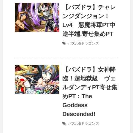
【パズドラ】チャレ
ンジダンジョン！
Lv4 悪魔将軍PT中
途半端,寄せ集めPT
パズル&ドラゴンズ
【パズドラ】女神降
臨！超地獄級 ヴェ
ルダンディPT寄せ集
めPT：The
Goddess
Descended!
パズル&ドラゴンズ