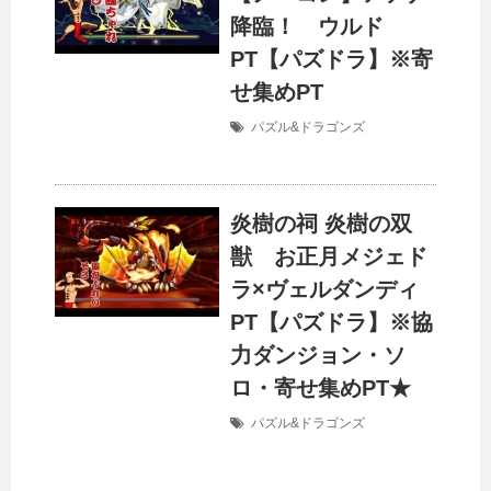
降臨！ ウルド
PT【パズドラ】※寄
せ集めPT
パズル&ドラゴンズ
炎樹の祠 炎樹の双
獣 お正月メジェド
ラ×ヴェルダンディ
PT【パズドラ】※協
力ダンジョン・ソ
ロ・寄せ集めPT★
パズル&ドラゴンズ