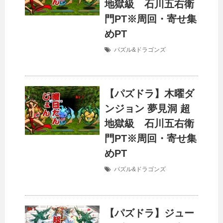
地獄級 石川五右衛
門PT※周回・寄せ集
めPT
パズル&ドラゴンズ
【パズドラ】木曜ダ
ンジョン 夢見洞 超
地獄級 石川五右衛
門PT※周回・寄せ集
めPT
パズル&ドラゴンズ
【パズドラ】ジュー