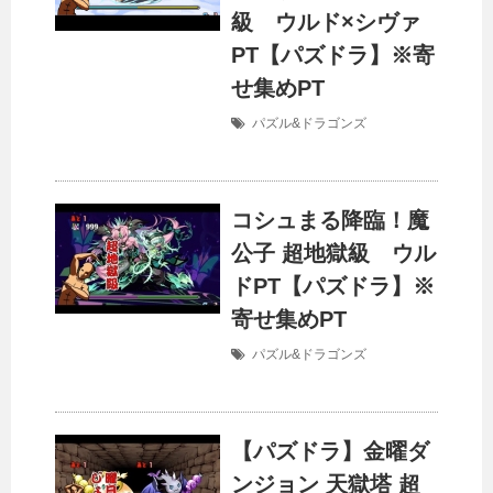
級 ウルド×シヴァ
PT【パズドラ】※寄
せ集めPT
パズル&ドラゴンズ
コシュまる降臨！魔
公子 超地獄級 ウル
ドPT【パズドラ】※
寄せ集めPT
パズル&ドラゴンズ
【パズドラ】金曜ダ
ンジョン 天獄塔 超