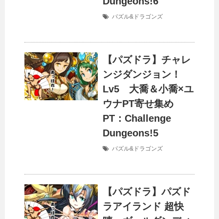
Dungeons!6
パズル&ドラゴンズ
【パズドラ】チャレ
ンジダンジョン！
Lv5 大喬＆小喬×ユ
ウナPT寄せ集め
PT：Challenge
Dungeons!5
パズル&ドラゴンズ
【パズドラ】パズド
ラアイランド 超快