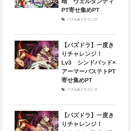
晴 ヴェルダンディ
PT寄せ集めPT
パズル&ドラゴンズ
【パズドラ】一度き
りチャレンジ！
Lv3 シンドバッド×
アーマーバステトPT
寄せ集めPT
パズル&ドラゴンズ
【パズドラ】一度き
りチャレンジ！