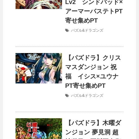
Lv2 シンドバッド×
アーマーバステトPT
寄せ集めPT
パズル&ドラゴンズ
【パズドラ】クリス
マスダンジョン 祝
福 イシス×ユウナ
PT寄せ集めPT
パズル&ドラゴンズ
【パズドラ】木曜ダ
ンジョン 夢見洞 超