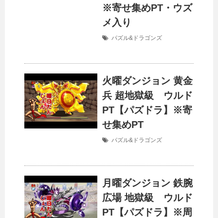
※寄せ集めPT・ウズ
メ入り
パズル&ドラゴンズ
火曜ダンジョン 黄金
兵 超地獄級 ウルド
PT【パズドラ】※寄
せ集めPT
パズル&ドラゴンズ
月曜ダンジョン 鉄腕
広場 地獄級 ウルド
PT【パズドラ】※周