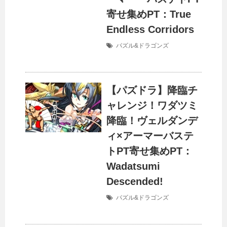
寄せ集めPT：True
Endless Corridors
パズル&ドラゴンズ
【パズドラ】降臨チ
ャレンジ！ワダツミ
降臨！ヴェルダンデ
ィ×アーマーバステ
トPT寄せ集めPT：
Wadatsumi
Descended!
パズル&ドラゴンズ