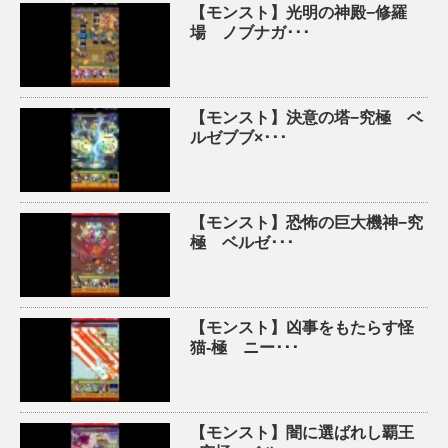
【モンスト】光明の神殿−修羅
場 ノブナガ･･･
【モンスト】決意の塔−究極 ベ
ルゼブブ×･･･
【モンスト】恐怖の巨大機神−究
極 ベルゼ･･･
【モンスト】凶事をもたらす怪
猫-極 ニー･･･
【モンスト】闇に選ばれし覇王