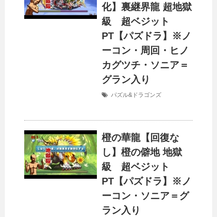
化】裏継界龍 超地獄
級 超ベジット
PT【パズドラ】※ノ
ーコン・周回・ヒノ
カグツチ・ソニア＝
グラン入り
パズル&ドラゴンズ
橙の華龍【回復な
し】橙の僻地 地獄
級 超ベジット
PT【パズドラ】※ノ
ーコン・ソニア＝グ
ラン入り