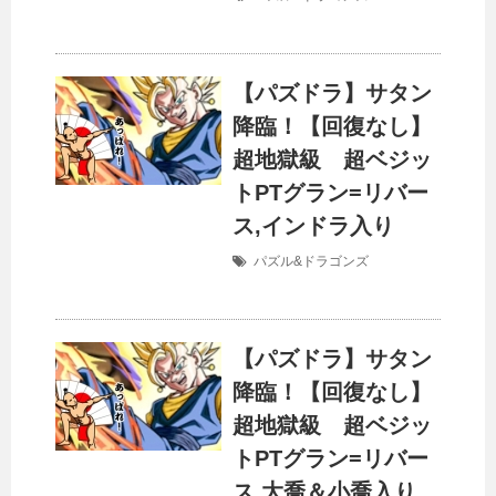
【パズドラ】サタン
降臨！【回復なし】
超地獄級 超ベジッ
トPTグラン=リバー
ス,インドラ入り
パズル&ドラゴンズ
【パズドラ】サタン
降臨！【回復なし】
超地獄級 超ベジッ
トPTグラン=リバー
ス,大喬＆小喬入り