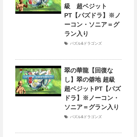
級 超ベジット
PT【パズドラ】※ノ
ーコン・ソニア＝グ
ラン入り
パズル&ドラゴンズ
翠の華龍【回復な
し】翠の僻地 超級
超ベジットPT【パズ
ドラ】※ノーコン・
ソニア＝グラン入り
パズル&ドラゴンズ