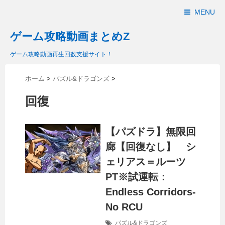
MENU
ゲーム攻略動画まとめZ
ゲーム攻略動画再生回数支援サイト！
ホーム
>
パズル&ドラゴンズ
>
回復
【パズドラ】無限回
廊【回復なし】 シ
ェリアス＝ルーツ
PT※試運転：
Endless Corridors-
No RCU
パズル&ドラゴンズ