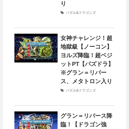
り
パズル&ドラゴンズ
女神チャレンジ！超
地獄級【ノーコン】
ヨルズ降臨！超ベジ
ットPT【パズドラ】
※グラン＝リバー
ス、メタトロン入り
パズル&ドラゴンズ
グラン＝リバース降
臨！【ドラゴン強