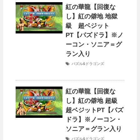
紅の華龍【回復な
し】紅の僻地 地獄
級 超ベジット
PT【パズドラ】※ノ
ーコン・ソニア＝グ
ラン入り
パズル&ドラゴンズ
紅の華龍【回復な
し】紅の僻地 超級
超ベジットPT【パズ
ドラ】※ノーコン・
ソニア＝グラン入り
パズル&ドラゴンズ