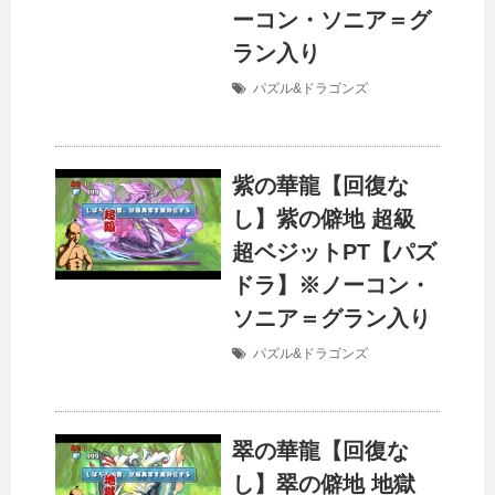
ーコン・ソニア＝グ
ラン入り
パズル&ドラゴンズ
紫の華龍【回復な
し】紫の僻地 超級
超ベジットPT【パズ
ドラ】※ノーコン・
ソニア＝グラン入り
パズル&ドラゴンズ
翠の華龍【回復な
し】翠の僻地 地獄