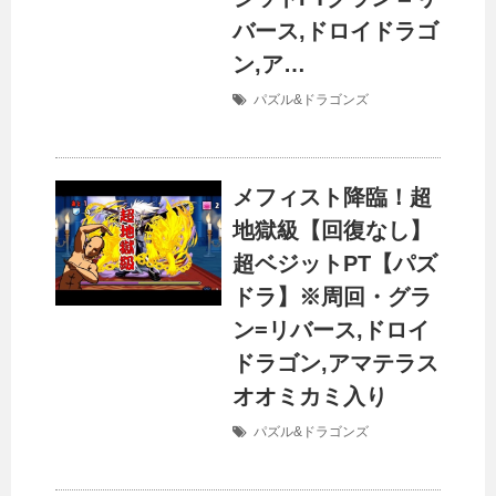
バース,ドロイドラゴ
ン,ア…
パズル&ドラゴンズ
メフィスト降臨！超
地獄級【回復なし】
超ベジットPT【パズ
ドラ】※周回・グラ
ン=リバース,ドロイ
ドラゴン,アマテラス
オオミカミ入り
パズル&ドラゴンズ