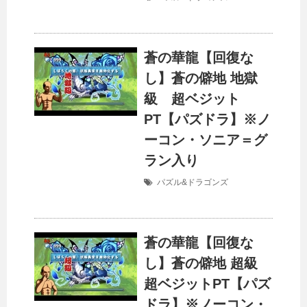
蒼の華龍【回復な
し】蒼の僻地 地獄
級 超ベジット
PT【パズドラ】※ノ
ーコン・ソニア＝グ
ラン入り
パズル&ドラゴンズ
蒼の華龍【回復な
し】蒼の僻地 超級
超ベジットPT【パズ
ドラ】※ノーコン・