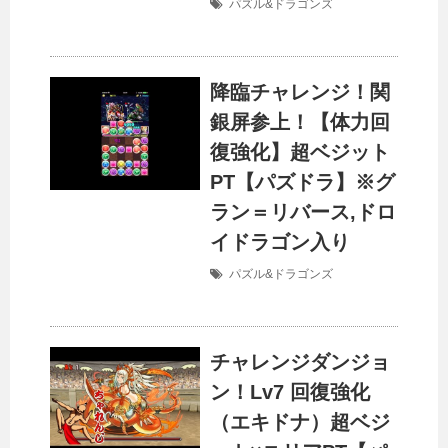
パズル&ドラゴンズ
降臨チャレンジ！関
銀屏参上！【体力回
復強化】超ベジット
PT【パズドラ】※グ
ラン＝リバース,ドロ
イドラゴン入り
パズル&ドラゴンズ
チャレンジダンジョ
ン！Lv7 回復強化
（エキドナ）超ベジ