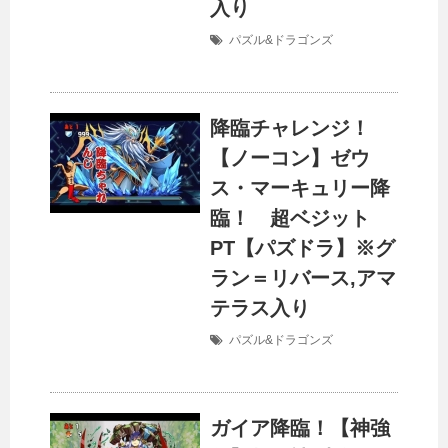
入り
パズル&ドラゴンズ
降臨チャレンジ！
【ノーコン】ゼウ
ス・マーキュリー降
臨！ 超ベジット
PT【パズドラ】※グ
ラン＝リバース,アマ
テラス入り
パズル&ドラゴンズ
ガイア降臨！【神強