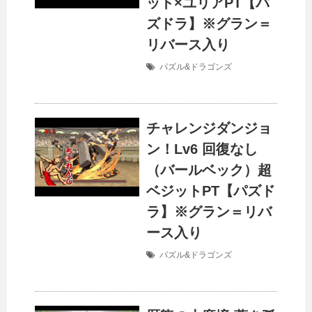
ット×ユリアPT【パ
ズドラ】※グラン＝
リバース入り
パズル&ドラゴンズ
チャレンジダンジョ
ン！Lv6 回復なし
（バールベック）超
ベジットPT【パズド
ラ】※グラン＝リバ
ース入り
パズル&ドラゴンズ