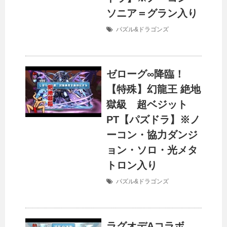
ソニア＝グラン入り
パズル&ドラゴンズ
ゼローグ∞降臨！
【特殊】幻龍王 絶地
獄級 超ベジット
PT【パズドラ】※ノ
ーコン・協力ダンジ
ョン・ソロ・光メタ
トロン入り
パズル&ドラゴンズ
ラグオデAコラボ