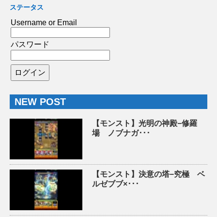
ステータス
Username or Email
パスワード
NEW POST
【モンスト】光明の神殿−修羅
場 ノブナガ･･･
【モンスト】決意の塔−究極 ベ
ルゼブブ×･･･