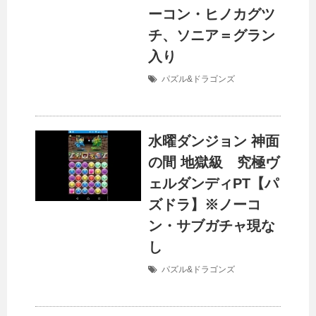
ーコン・ヒノカグツ
チ、ソニア＝グラン
入り
パズル&ドラゴンズ
水曜ダンジョン 神面
の間 地獄級 究極ヴ
ェルダンディPT【パ
ズドラ】※ノーコ
ン・サブガチャ現な
し
パズル&ドラゴンズ