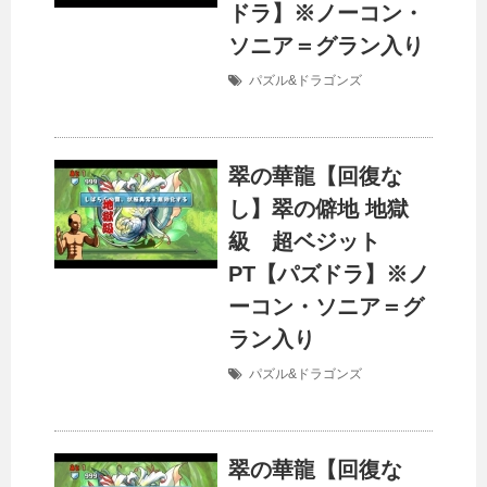
ドラ】※ノーコン・
ソニア＝グラン入り
パズル&ドラゴンズ
翠の華龍【回復な
し】翠の僻地 地獄
級 超ベジット
PT【パズドラ】※ノ
ーコン・ソニア＝グ
ラン入り
パズル&ドラゴンズ
翠の華龍【回復な