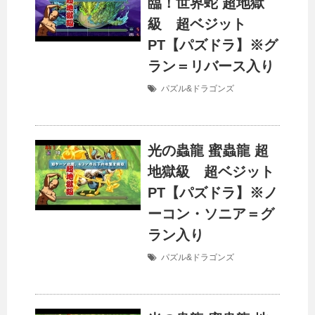
臨！世界蛇 超地獄
級 超ベジット
PT【パズドラ】※グ
ラン＝リバース入り
パズル&ドラゴンズ
光の蟲龍 蜜蟲龍 超
地獄級 超ベジット
PT【パズドラ】※ノ
ーコン・ソニア＝グ
ラン入り
パズル&ドラゴンズ