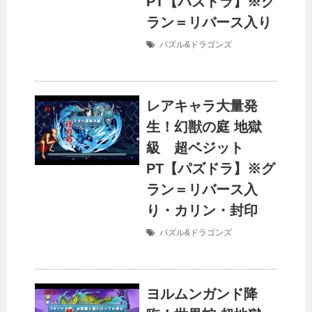
PT【パズドラ】※グ
ラン＝リバース入り
パズル&ドラゴンズ
レアキャラ大量発
生！幻獣の庭 地獄
級 超ベジット
PT【パズドラ】※グ
ラン＝リバース入
り・カリン・封印
パズル&ドラゴンズ
ヨルムンガンド降