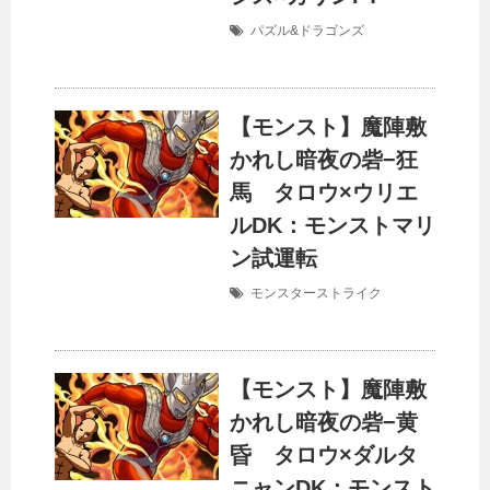
パズル&ドラゴンズ
【モンスト】魔陣敷
かれし暗夜の砦−狂
馬 タロウ×ウリエ
ルDK：モンストマリ
ン試運転
モンスターストライク
【モンスト】魔陣敷
かれし暗夜の砦−黄
昏 タロウ×ダルタ
ニャンDK：モンスト