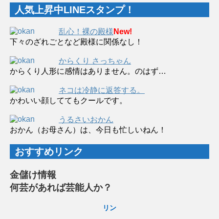
人気上昇中LINEスタンプ！
乱心！裸の殿様
New!
下々のざれごとなど殿様に関係なし！
からくり さっちゃん
からくり人形に感情はありません。のはず…
ネコは冷静に返答する。
かわいい顔しててもクールです。
うるさいおかん
おかん（お母さん）は、今日も忙しいねん！
おすすめリンク
金儲け情報
何芸があれば芸能人か？
リン