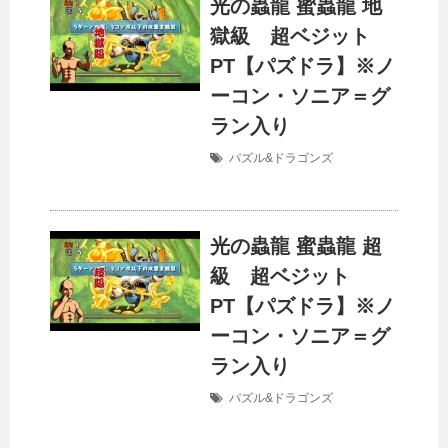
光の蟲龍 蜜蟲龍 地
獄級 超ベジット
PT【パズドラ】※ノ
ーコン・ソニア＝グ
ラン入り
パズル&ドラゴンズ
光の蟲龍 蜜蟲龍 超
級 超ベジット
PT【パズドラ】※ノ
ーコン・ソニア＝グ
ラン入り
パズル&ドラゴンズ