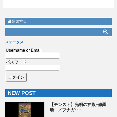
購読する
ステータス
Username or Email
パスワード
NEW POST
【モンスト】光明の神殿−修羅
場 ノブナガ･･･