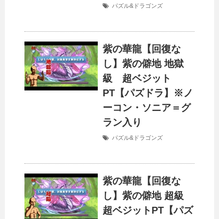
パズル&ドラゴンズ
紫の華龍【回復な
し】紫の僻地 地獄
級 超ベジット
PT【パズドラ】※ノ
ーコン・ソニア＝グ
ラン入り
パズル&ドラゴンズ
紫の華龍【回復な
し】紫の僻地 超級
超ベジットPT【パズ