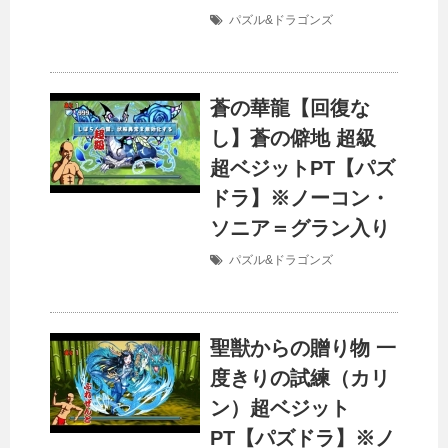
パズル&ドラゴンズ
蒼の華龍【回復な
し】蒼の僻地 超級
超ベジットPT【パズ
ドラ】※ノーコン・
ソニア＝グラン入り
パズル&ドラゴンズ
聖獣からの贈り物 一
度きりの試練（カリ
ン）超ベジット
PT【パズドラ】※ノ