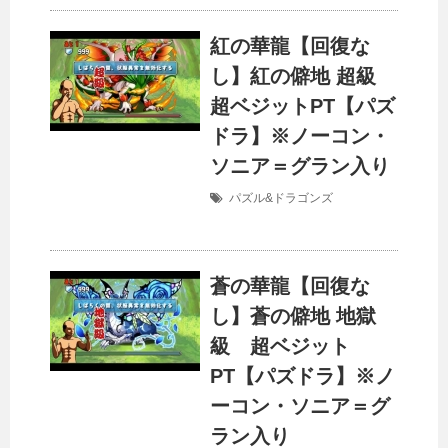
紅の華龍【回復な
し】紅の僻地 超級
超ベジットPT【パズ
ドラ】※ノーコン・
ソニア＝グラン入り
パズル&ドラゴンズ
蒼の華龍【回復な
し】蒼の僻地 地獄
級 超ベジット
PT【パズドラ】※ノ
ーコン・ソニア＝グ
ラン入り