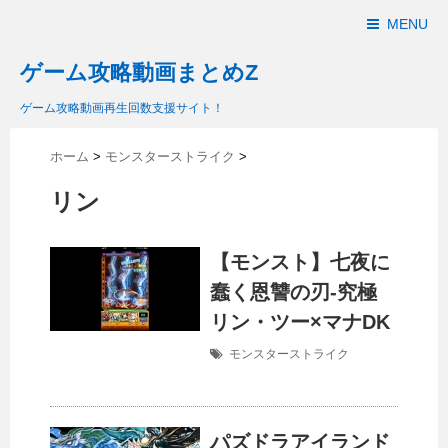
MENU
ゲーム攻略動画まとめZ
ゲーム攻略動画再生回数支援サイト！
ホーム
>
モンスターストライク
>
リン
【モンスト】七夜に
蠢く恩讐の刃-究極
リン・ツー×マナDK
モンスターストライク
パズドラアイランド