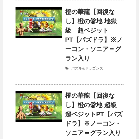
橙の華龍【回復な
し】橙の僻地 地獄
級 超ベジット
PT【パズドラ】※ノ
ーコン・ソニア＝グ
ラン入り
パズル&ドラゴンズ
橙の華龍【回復な
し】橙の僻地 超級
超ベジットPT【パズ
ドラ】※ノーコン・
ソニア＝グラン入り