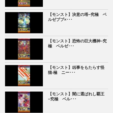
【モンスト】決意の塔−究極 ベ
ルゼブブ×･･･
【モンスト】恐怖の巨大機神−究
極 ベルゼ･･･
【モンスト】凶事をもたらす怪
猫-極 ニー･･･
【モンスト】闇に選ばれし覇王
−究極 ベル･･･