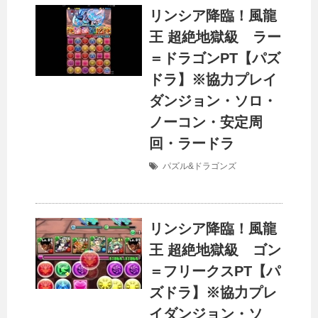
リンシア降臨！風龍
王 超絶地獄級 ラー
＝ドラゴンPT【パズ
ドラ】※協力プレイ
ダンジョン・ソロ・
ノーコン・安定周
回・ラードラ
パズル&ドラゴンズ
リンシア降臨！風龍
王 超絶地獄級 ゴン
＝フリークスPT【パ
ズドラ】※協力プレ
イダンジョン・ソ