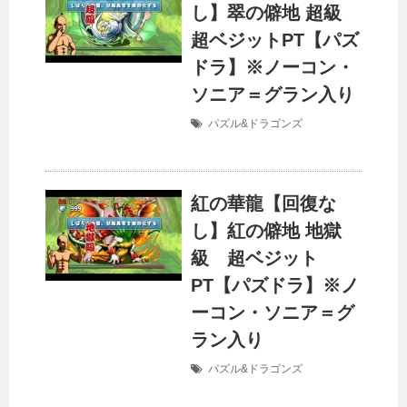
し】翠の僻地 超級
超ベジットPT【パズ
ドラ】※ノーコン・
ソニア＝グラン入り
パズル&ドラゴンズ
紅の華龍【回復な
し】紅の僻地 地獄
級 超ベジット
PT【パズドラ】※ノ
ーコン・ソニア＝グ
ラン入り
パズル&ドラゴンズ