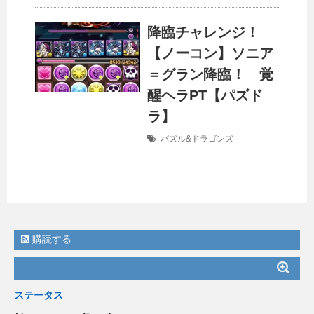
降臨チャレンジ！
【ノーコン】ソニア
＝グラン降臨！ 覚
醒ヘラPT【パズド
ラ】
パズル&ドラゴンズ
購読する
ステータス