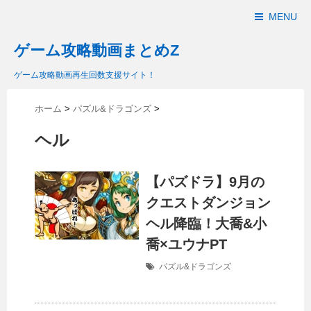
MENU
ゲーム攻略動画まとめZ
ゲーム攻略動画再生回数支援サイト！
ホーム
>
パズル&ドラゴンズ
>
ヘル
【パズドラ】9月の
クエストダンジョン
ヘル降臨！大喬&小
喬×ユウナPT
パズル&ドラゴンズ