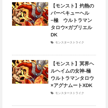
【モンスト】灼熱の
バーベキューヘル
−極 ウルトラマン
タロウ×ガブリエル
DK
モンスターストライク
【モンスト】冥界ヘ
ルヘイムの女神-極
ウルトラマンタロウ
×アグナムートXDK
モンスターストライク