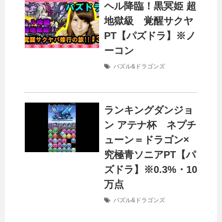
ヘル降臨！黒冥姫 超
地獄級 覚醒サクヤ
PT【パズドラ】※ノ
ーコン
パズル&ドラゴンズ
ランキングダンジョ
ン アテナ杯 ネプチ
ューン＝ドラゴン×
究極青ソニアPT【パ
ズドラ】※0.3%・10
万点
パズル&ドラゴンズ