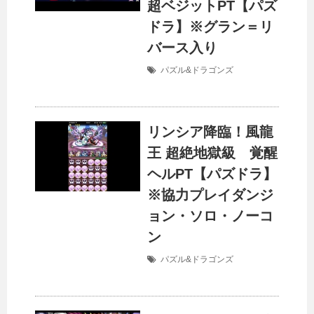
超ベジットPT【パズ
ドラ】※グラン＝リ
バース入り
パズル&ドラゴンズ
リンシア降臨！風龍
王 超絶地獄級 覚醒
ヘルPT【パズドラ】
※協力プレイダンジ
ョン・ソロ・ノーコ
ン
パズル&ドラゴンズ