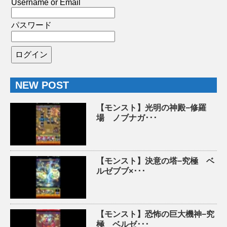
Username or Email
パスワード
NEW POST
【モンスト】光明の神殿−修羅
場 ノブナガ･･･
【モンスト】決意の塔−究極 ベ
ルゼブブ×･･･
【モンスト】恐怖の巨大機神−究
極 ベルゼ･･･