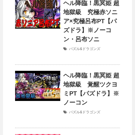
ヘル降臨！黒冥姫 超
地獄級 究極赤ソニ
ア×究極呂布PT【パ
ズドラ】※ノーコ
ン・呂布ソニ
パズル&ドラゴンズ
ヘル降臨！黒冥姫 超
地獄級 覚醒ツクヨ
ミPT【パズドラ】※
ノーコン
パズル&ドラゴンズ