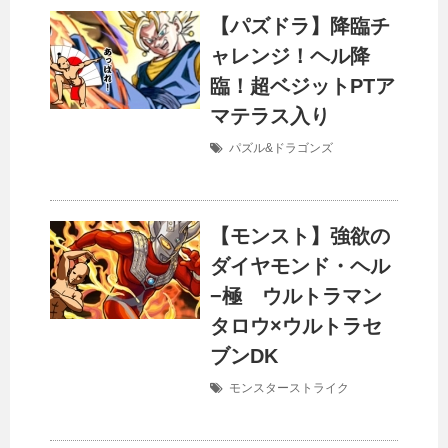
【パズドラ】降臨チ
ャレンジ！ヘル降
臨！超ベジットPTア
マテラス入り
パズル&ドラゴンズ
【モンスト】強欲の
ダイヤモンド・ヘル
−極 ウルトラマン
タロウ×ウルトラセ
ブンDK
モンスターストライク