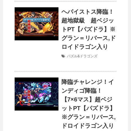
ヘパイストス降臨！
超地獄級 超ベジッ
トPT【パズドラ】※
グラン＝リバース,ド
ロイドラゴン入り
パズル&ドラゴンズ
降臨チャレンジ！イ
ンディゴ降臨！
【7×6マス】超ベジ
ットPT【パズドラ】
※グラン＝リバース,
ドロイドラゴン入り