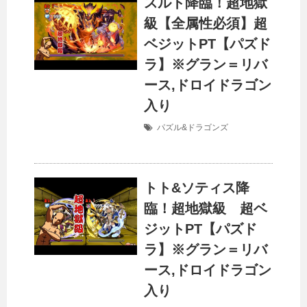
スルト降臨！超地獄
級【全属性必須】超
ベジットPT【パズド
ラ】※グラン＝リバ
ース,ドロイドラゴン
入り
パズル&ドラゴンズ
トト&ソティス降
臨！超地獄級 超ベ
ジットPT【パズド
ラ】※グラン＝リバ
ース,ドロイドラゴン
入り