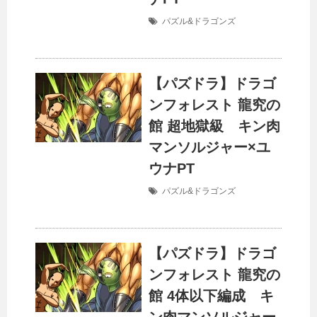
パズル&ドラゴンズ
【パズドラ】ドラゴ
ンフォレスト 龍究の
館 超地獄級 キン肉
マンソルジャー×ユ
ウナPT
パズル&ドラゴンズ
【パズドラ】ドラゴ
ンフォレスト 龍究の
館 4体以下編成 キ