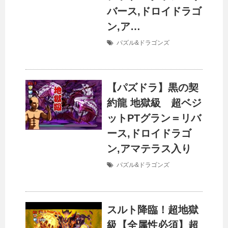
バース,ドロイドラゴ
ン,ア…
パズル&ドラゴンズ
【パズドラ】黒の契
約龍 地獄級 超ベジ
ットPTグラン＝リバ
ース,ドロイドラゴ
ン,アマテラス入り
パズル&ドラゴンズ
スルト降臨！超地獄
級【全属性必須】超