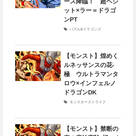
ース降臨！ 超ベジ
ット×ラー＝ドラゴ
ンPT
パズル&ドラゴンズ
【モンスト】煌めく
ルネッサンスの花-
極 ウルトラマンタ
ロウ×インフェルノ
ドラゴンDK
モンスターストライク
【モンスト】禁断の