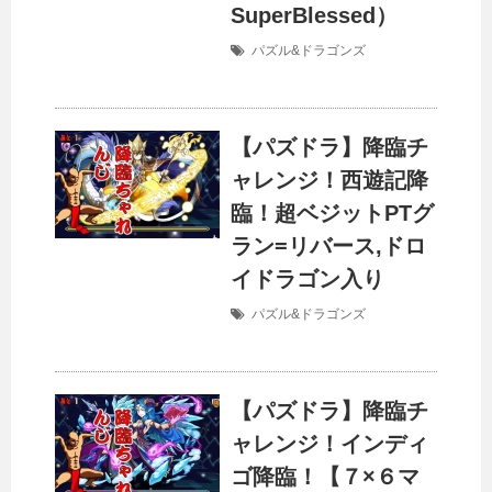
SuperBlessed）
パズル&ドラゴンズ
【パズドラ】降臨チ
ャレンジ！西遊記降
臨！超ベジットPTグ
ラン=リバース,ドロ
イドラゴン入り
パズル&ドラゴンズ
【パズドラ】降臨チ
ャレンジ！インディ
ゴ降臨！【７×６マ