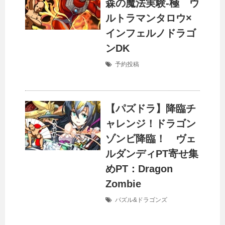
森の魔法実験-極 ウ
ルトラマンタロウ×
インフェルノドラゴ
ンDK
予約投稿
【パズドラ】降臨チ
ャレンジ！ドラゴン
ゾンビ降臨！ ヴェ
ルダンディPT寄せ集
めPT：Dragon
Zombie
パズル&ドラゴンズ