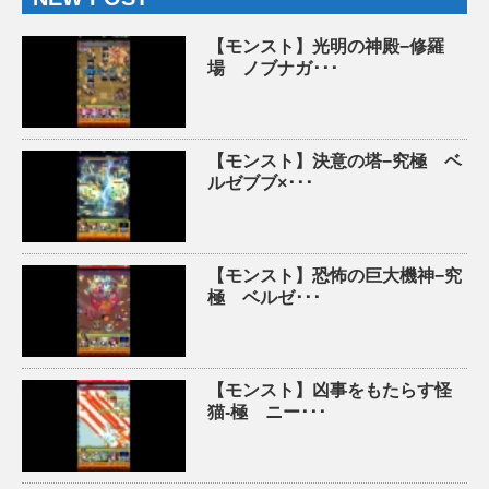
【モンスト】光明の神殿−修羅
場 ノブナガ･･･
【モンスト】決意の塔−究極 ベ
ルゼブブ×･･･
【モンスト】恐怖の巨大機神−究
極 ベルゼ･･･
【モンスト】凶事をもたらす怪
猫-極 ニー･･･