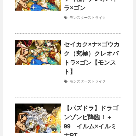
ラ×ゴン
モンスターストライク
セイカク×ナ×ゴウカ
ク（究極）クレオパ
トラ×ゴン【モンス
ト】
モンスターストライク
【パズドラ】ドラゴ
ンゾンビ降臨！＋
99 イルム×イルミ
ナPT