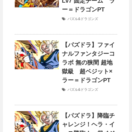
Lv7 固定チーム ラ
ー＝ドラゴンPT
パズル&ドラゴンズ
【パズドラ】ファイ
ナルファンタジーコ
ラボ 無の狭間 超地
獄級 超ベジット×
ラー＝ドラゴンPT
パズル&ドラゴンズ
【パズドラ】降臨チ
ャレンジ！ヘラ・イ