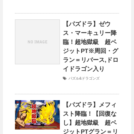
【パズドラ】ゼウ
ス・マーキュリー降
臨！超地獄級 超ベ
ジットPT※周回・グ
ラン＝リバース,ドロ
イドラゴン入り
パズル&ドラゴンズ
【パズドラ】メフィ
スト降臨！【回復な
し】超地獄級 超ベ
ジットPTグラン＝リ