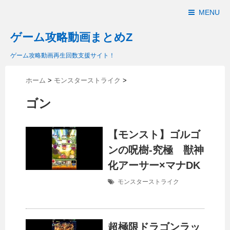
MENU
ゲーム攻略動画まとめZ
ゲーム攻略動画再生回数支援サイト！
ホーム
>
モンスターストライク
>
ゴン
【モンスト】ゴルゴ
ンの呪樹-究極 獣神
化アーサー×マナDK
モンスターストライク
超極限ドラゴンラッ