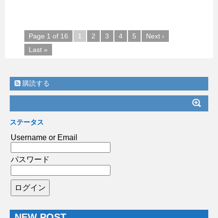
Page 1 of 16
1
2
3
4
5
Next ›
Last »
購読する
ステータス
Username or Email
パスワード
NEW POST