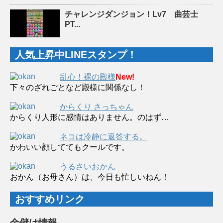
チャレンジダンジョン！Lv7 曲芸士
PT...
人気上昇中LINEスタンプ！
乱心！裸の殿様
New!
下々のざれごとなど殿様に関係なし！
からくり さっちゃん
からくり人形に感情はありません。のはず…
ネコは冷静に返答する。
かわいい顔しててもクールです。
うるさいおかん
おかん（お母さん）は、今日も忙しいねん！
おすすめリンク
金儲け情報