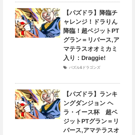
【パズドラ】降臨チ
ャレンジ！ドラりん
降臨！超ベジットPT
グラン＝リバース,ア
マテラスオオミカミ
入り：Draggie!
パズル&ドラゴンズ
【パズドラ】ランキ
ングダンジョン ヘ
ラ・イース杯 超ベ
ジットPTグラン＝リ
バース,アマテラスオ