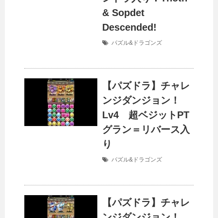
& Sopdet
Descended!
パズル&ドラゴンズ
【パズドラ】チャレ
ンジダンジョン！
Lv4 超ベジットPT
グラン＝リバース入
り
パズル&ドラゴンズ
【パズドラ】チャレ
ンジダンジョン！