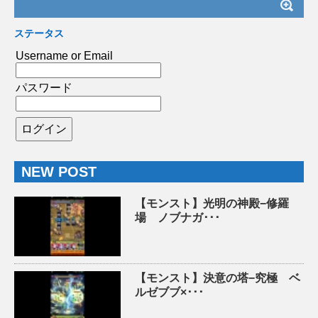
ステータス
Username or Email
パスワード
NEW POST
【モンスト】光明の神殿−修羅
場 ノブナガ･･･
【モンスト】決意の塔−究極 ベ
ルゼブブ×･･･