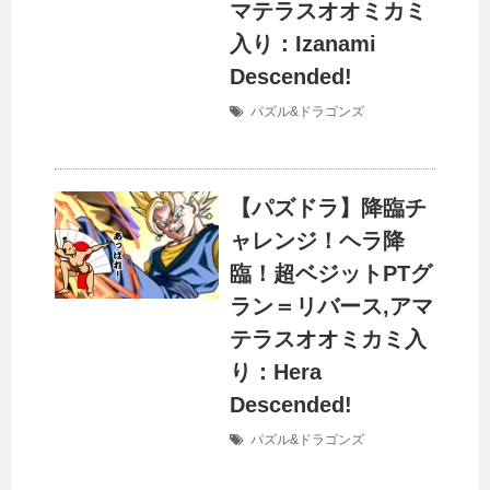
マテラスオオミカミ
入り：Izanami
Descended!
パズル&ドラゴンズ
【パズドラ】降臨チ
ャレンジ！ヘラ降
臨！超ベジットPTグ
ラン＝リバース,アマ
テラスオオミカミ入
り：Hera
Descended!
パズル&ドラゴンズ