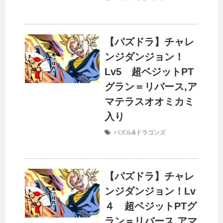
【パズドラ】チャレ
ンジダンジョン！
Lv5 超ベジットPT
グラン＝リバース,ア
マテラスオオミカミ
入り
パズル&ドラゴンズ
【パズドラ】チャレ
ンジダンジョン！Lv
４ 超ベジットPTグ
ラン＝リバース,アマ