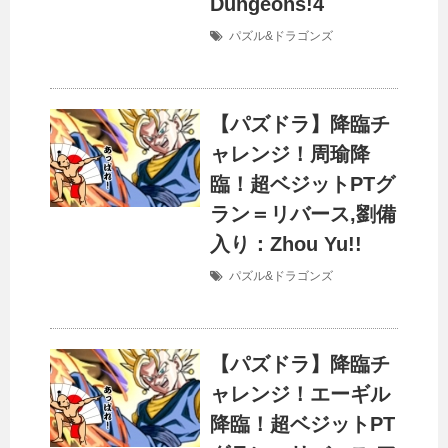
Dungeons!4
パズル&ドラゴンズ
【パズドラ】降臨チ
ャレンジ！周瑜降
臨！超ベジットPTグ
ラン＝リバース,劉備
入り：Zhou Yu!!
パズル&ドラゴンズ
【パズドラ】降臨チ
ャレンジ！エーギル
降臨！超ベジットPT