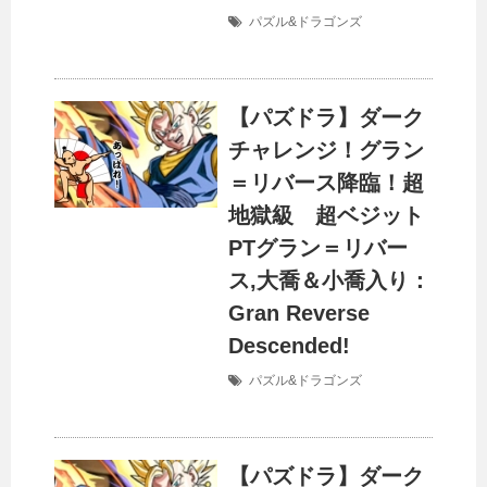
パズル&ドラゴンズ
【パズドラ】ダーク
チャレンジ！グラン
＝リバース降臨！超
地獄級 超ベジット
PTグラン＝リバー
ス,大喬＆小喬入り：
Gran Reverse
Descended!
パズル&ドラゴンズ
【パズドラ】ダーク