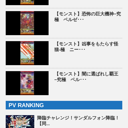
【モンスト】恐怖の巨大機神−究
極 ベルゼ･･･
【モンスト】凶事をもたらす怪
猫-極 ニー･･･
【モンスト】闇に選ばれし覇王
−究極 ベル･･･
PV RANKING
降臨チャレンジ！サンダルフォン降臨！
【同...