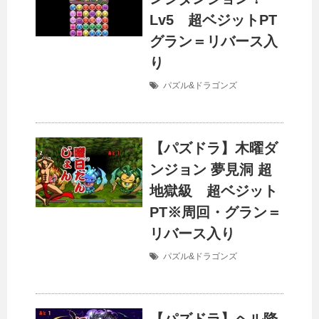
Lv5 超ベジットPT
グラン＝リバース入
り
パズル&ドラゴンズ
【パズドラ】木曜ダ
ンジョン 夢見洞 超
地獄級 超ベジット
PT※周回・グラン＝
リバース入り
パズル&ドラゴンズ