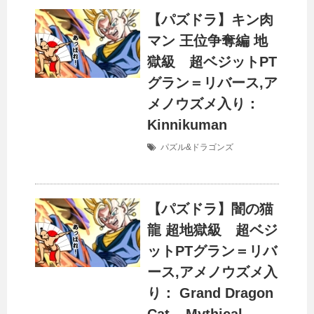
【パズドラ】キン肉
マン 王位争奪編 地
獄級 超ベジットPT
グラン＝リバース,ア
メノウズメ入り：
Kinnikuman
パズル&ドラゴンズ
【パズドラ】闇の猫
龍 超地獄級 超ベジ
ットPTグラン＝リバ
ース,アメノウズメ入
り： Grand Dragon