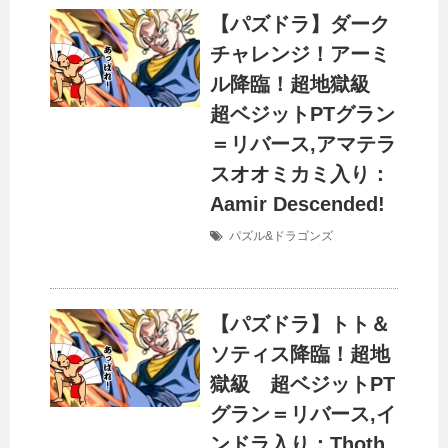
【パズドラ】ダーク
チャレンジ！アーミ
ル降臨！超地獄級
超ベジットPTグラン
＝リバース,アマテラ
スオオミカミ入り：
Aamir Descended!
パズル&ドラゴンズ
【パズドラ】トト＆
ソティス降臨！超地
獄級 超ベジットPT
グラン＝リバース,イ
ンドラ入り：Thoth