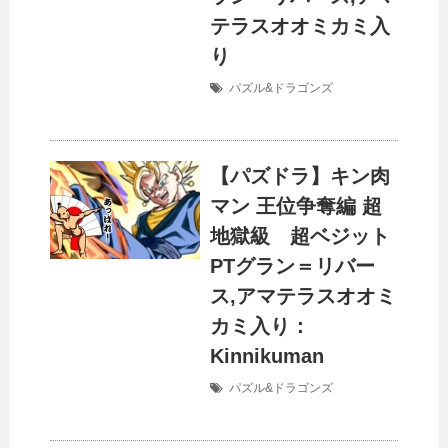
テラスオオミカミ入
り
パズル&ドラゴンズ
【パズドラ】キン肉
マン 王位争奪編 超
地獄級 超ベジット
PTグラン＝リバー
ス,アマテラスオオミ
カミ入り：
Kinnikuman
パズル&ドラゴンズ