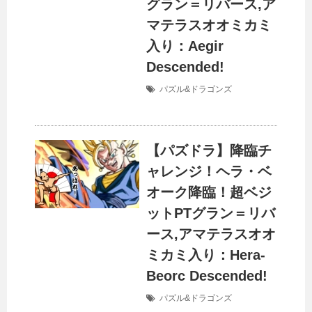
グラン＝リバース,ア
マテラスオオミカミ
入り：Aegir
Descended!
パズル&ドラゴンズ
【パズドラ】降臨チ
ャレンジ！ヘラ・ベ
オーク降臨！超ベジ
ットPTグラン＝リバ
ース,アマテラスオオ
ミカミ入り：Hera-
Beorc Descended!
パズル&ドラゴンズ