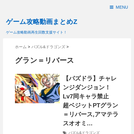
MENU
ゲーム攻略動画まとめZ
ゲーム攻略動画再生回数支援サイト！
ホーム
>
パズル&ドラゴンズ
>
グラン＝リバース
【パズドラ】チャレ
ンジダンジョン！
Lv7同キャラ禁止
超ベジットPTグラン
＝リバース,アマテラ
スオオミ…
パズル&ドラゴンズ