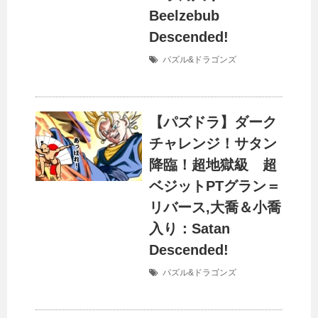
Beelzebub
Descended!
パズル&ドラゴンズ
【パズドラ】ダーク
チャレンジ！サタン
降臨！超地獄級 超
ベジットPTグラン＝
リバース,大喬＆小喬
入り：Satan
Descended!
パズル&ドラゴンズ