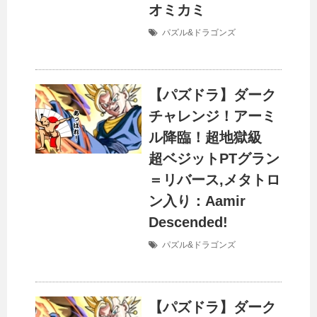
オミカミ
パズル&ドラゴンズ
【パズドラ】ダーク
チャレンジ！アーミ
ル降臨！超地獄級
超ベジットPTグラン
＝リバース,メタトロ
ン入り：Aamir
Descended!
パズル&ドラゴンズ
【パズドラ】ダーク