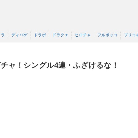
クラ
ディバゲ
ドラポ
ドラクエ
ヒロチャ
フルボッコ
プリコ
ラボガチャ！シングル4連・ふざけるな！