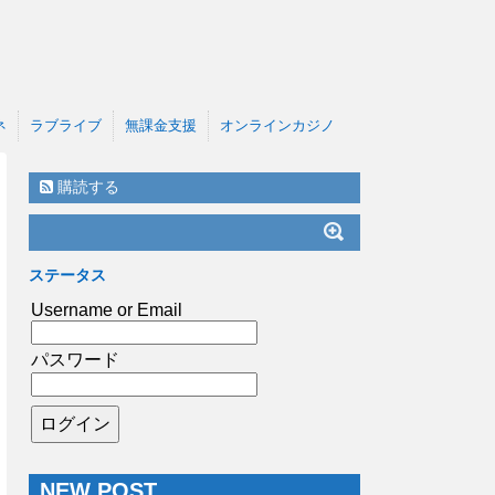
ネ
ラブライブ
無課金支援
オンラインカジノ
購読する
ステータス
Username or Email
パスワード
NEW POST