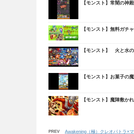
【モンスト】常闇の神殿
【モンスト】無料ガチャ
【モンスト】 火と水の祭
【モンスト】お菓子の魔
【モンスト】魔陣敷かれ
PREV
Awakening（極）クレオパトラ