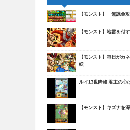
【モンスト】 無課金攻
【モンスト】地雷を付す
【モンスト】毎日がカネ
転
ルイ13世降臨 君主の
【モンスト】キズナを深