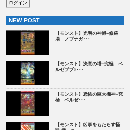
NEW POST
【モンスト】光明の神殿−修羅
場 ノブナガ･･･
【モンスト】決意の塔−究極 ベ
ルゼブブ×･･･
【モンスト】恐怖の巨大機神−究
極 ベルゼ･･･
【モンスト】凶事をもたらす怪