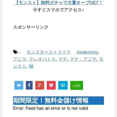
【モンスト】無料ガチャで大量オーブGET！
今すぐスマホでアクセス♪
スポンサーリンク
-
モンスターストライク
Awakening
,
アニマ
,
クレオパトラ
,
マナ
,
マナ・アニマ
,
モ
ンスト
,
極
B!
LINE
期間限定！無料金儲け情報
Error: Feed has an error or is not valid