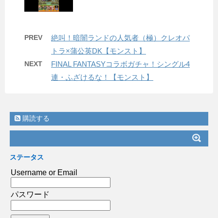
PREV
絶叫！暗闇ランドの人気者（極）クレオパ
トラ×蒲公英DK【モンスト】
NEXT
FINAL FANTASYコラボガチャ！シングル4
連・ふざけるな！【モンスト】
購読する
ステータス
Username or Email
パスワード