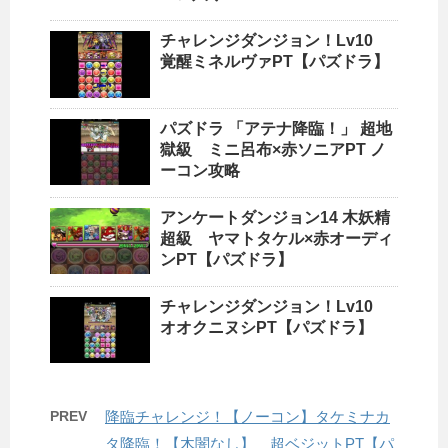
チャレンジダンジョン！Lv10
覚醒ミネルヴァPT【パズドラ】
パズドラ 「アテナ降臨！」 超地
獄級 ミニ呂布×赤ソニアPT ノ
ーコン攻略
アンケートダンジョン14 木妖精
超級 ヤマトタケル×赤オーディ
ンPT【パズドラ】
チャレンジダンジョン！Lv10
オオクニヌシPT【パズドラ】
PREV
降臨チャレンジ！【ノーコン】タケミナカ
タ降臨！【木闇なし】 超ベジットPT【パ