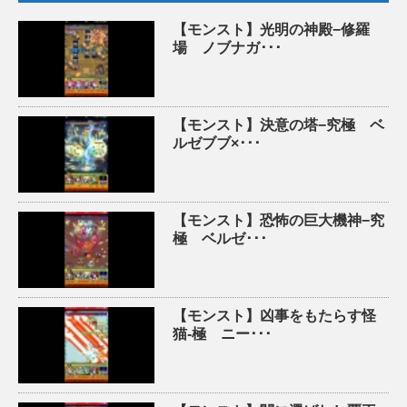
【モンスト】光明の神殿−修羅
場 ノブナガ･･･
【モンスト】決意の塔−究極 ベ
ルゼブブ×･･･
【モンスト】恐怖の巨大機神−究
極 ベルゼ･･･
【モンスト】凶事をもたらす怪
猫-極 ニー･･･