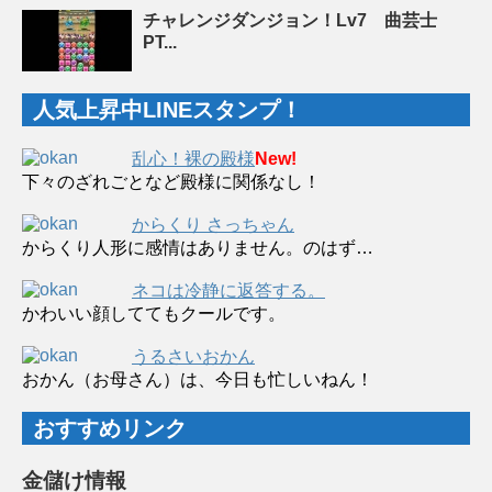
チャレンジダンジョン！Lv7 曲芸士
PT...
人気上昇中LINEスタンプ！
乱心！裸の殿様
New!
下々のざれごとなど殿様に関係なし！
からくり さっちゃん
からくり人形に感情はありません。のはず…
ネコは冷静に返答する。
かわいい顔しててもクールです。
うるさいおかん
おかん（お母さん）は、今日も忙しいねん！
おすすめリンク
金儲け情報