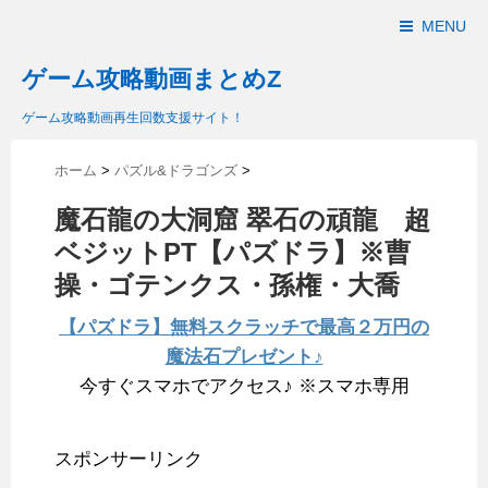
MENU
ゲーム攻略動画まとめZ
ゲーム攻略動画再生回数支援サイト！
ホーム
>
パズル&ドラゴンズ
>
魔石龍の大洞窟 翠石の頑龍 超
ベジットPT【パズドラ】※曹
操・ゴテンクス・孫権・大喬
【パズドラ】無料スクラッチで最高２万円の
魔法石プレゼント♪
今すぐスマホでアクセス♪ ※スマホ専用
スポンサーリンク