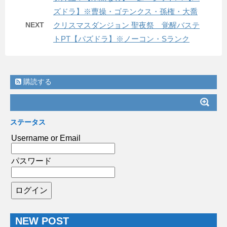
ズドラ】※曹操・ゴテンクス・孫権・大喬
NEXT
クリスマスダンジョン 聖夜祭 覚醒バステ
トPT【パズドラ】※ノーコン・Sランク
購読する
ステータス
Username or Email
パスワード
NEW POST