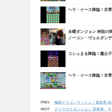
ヘラ・イース降臨！氷零
水曜ダンジョン 神面の
ノーコン・ヴェルダンデ
コシュまる降臨！魔公子
ヘラ・イース降臨！氷零
PREV
極限ドラゴンラッシュ！真龍界 絶
NEXT
クリスマスダンジョン 聖夜祭 サ