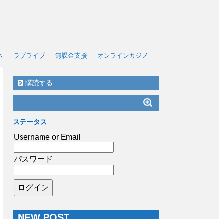
ネ
ラブライブ
無課金支援
オンラインカジノ
購読する
ステータス
Username or Email
パスワード
NEW POST