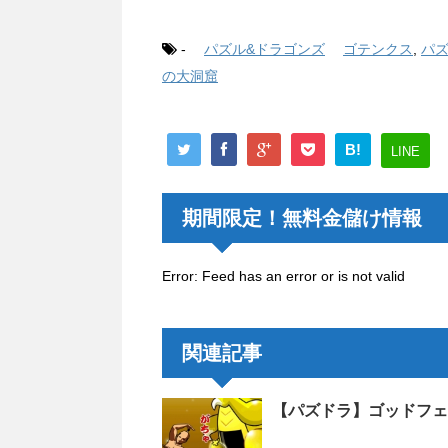
-
パズル&ドラゴンズ
ゴテンクス
,
パ
の大洞窟
B!
LINE
期間限定！無料金儲け情報
Error: Feed has an error or is not valid
関連記事
【パズドラ】ゴッドフェ