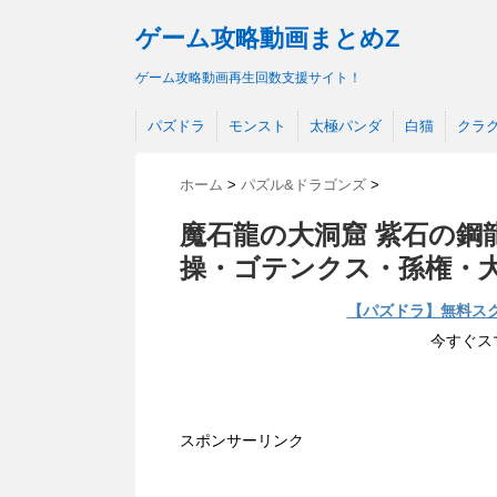
ゲーム攻略動画まとめZ
ゲーム攻略動画再生回数支援サイト！
パズドラ
モンスト
太極パンダ
白猫
クラ
ホーム
>
パズル&ドラゴンズ
>
魔石龍の大洞窟 紫石の鋼
操・ゴテンクス・孫権・
【パズドラ】無料ス
今すぐス
スポンサーリンク