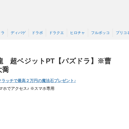
クラ
ディバゲ
ドラポ
ドラクエ
ヒロチャ
フルボッコ
プリコ
龍 超ベジットPT【パズドラ】※曹
大喬
クラッチで最高２万円の魔法石プレゼント♪
マホでアクセス♪ ※スマホ専用