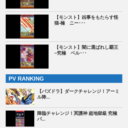
【モンスト】凶事をもたらす怪
猫-極 ニー･･･
【モンスト】闇に選ばれし覇王
−究極 ベル･･･
PV RANKING
【パズドラ】ダークチャレンジ！アーミ
ル降...
降臨チャレンジ！冥護神 超地獄級 究極
パ...