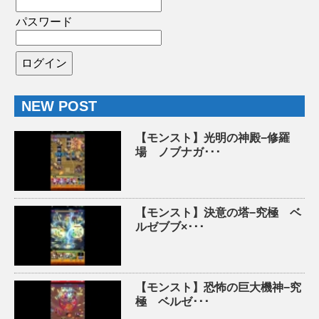
パスワード
NEW POST
【モンスト】光明の神殿−修羅
場 ノブナガ･･･
【モンスト】決意の塔−究極 ベ
ルゼブブ×･･･
【モンスト】恐怖の巨大機神−究
極 ベルゼ･･･