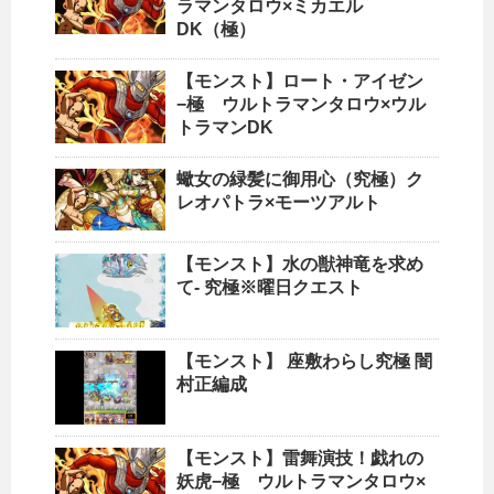
ラマンタロウ×ミカエル
DK（極）
【モンスト】ロート・アイゼン
−極 ウルトラマンタロウ×ウル
トラマンDK
蠍女の緑髪に御用心（究極）ク
レオパトラ×モーツアルト
【モンスト】水の獣神竜を求め
て- 究極※曜日クエスト
【モンスト】 座敷わらし究極 闇
村正編成
【モンスト】雷舞演技！戯れの
妖虎−極 ウルトラマンタロウ×