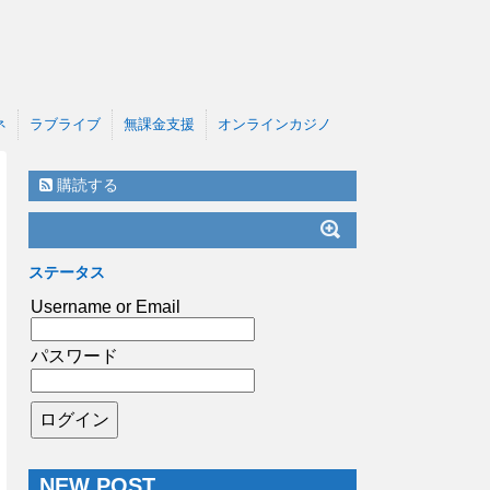
ネ
ラブライブ
無課金支援
オンラインカジノ
購読する
ステータス
Username or Email
パスワード
NEW POST