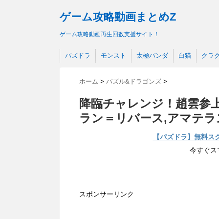
ゲーム攻略動画まとめZ
ゲーム攻略動画再生回数支援サイト！
パズドラ
モンスト
太極パンダ
白猫
クラ
ホーム
>
パズル&ドラゴンズ
>
降臨チャレンジ！趙雲参
ラン＝リバース,アマテラ
【パズドラ】無料ス
今すぐス
スポンサーリンク