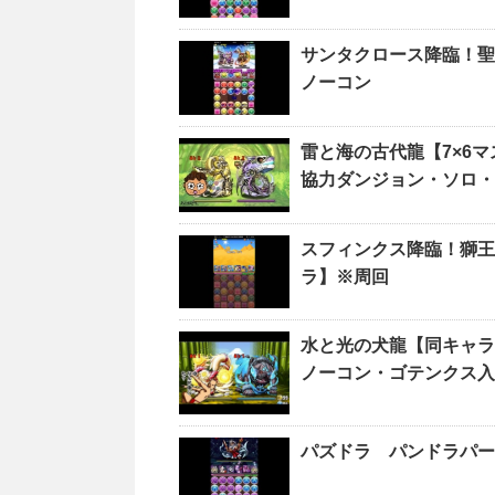
サンタクロース降臨！聖
ノーコン
雷と海の古代龍【7×6
協力ダンジョン・ソロ
スフィンクス降臨！獅王
ラ】※周回
水と光の犬龍【同キャラ
ノーコン・ゴテンクス入
パズドラ パンドラパー