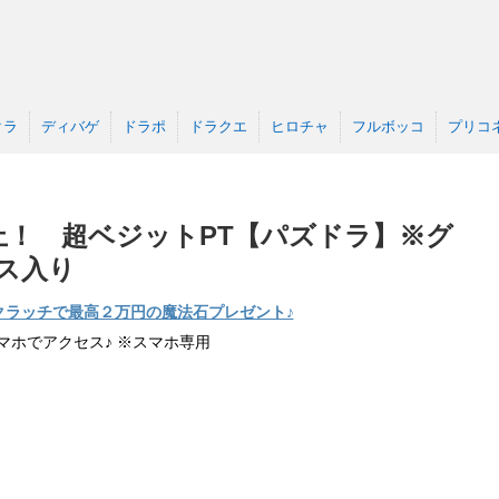
クラ
ディバゲ
ドラポ
ドラクエ
ヒロチャ
フルボッコ
プリコ
上！ 超ベジットPT【パズドラ】※グ
ス入り
クラッチで最高２万円の魔法石プレゼント♪
マホでアクセス♪ ※スマホ専用