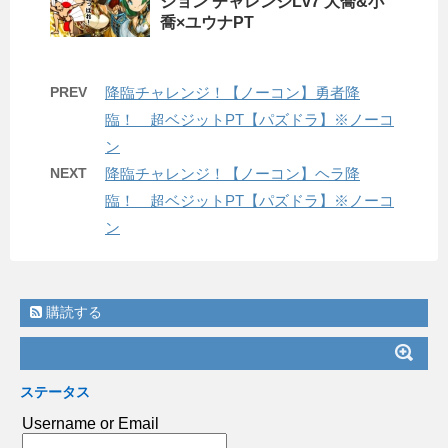
ジョン チャレンジLv7 大喬&小
喬×ユウナPT
PREV
降臨チャレンジ！【ノーコン】勇者降
臨！ 超ベジットPT【パズドラ】※ノーコ
ン
NEXT
降臨チャレンジ！【ノーコン】ヘラ降
臨！ 超ベジットPT【パズドラ】※ノーコ
ン
購読する
ステータス
Username or Email