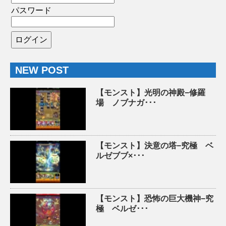
パスワード
NEW POST
【モンスト】光明の神殿−修羅
場 ノブナガ･･･
【モンスト】決意の塔−究極 ベ
ルゼブブ×･･･
【モンスト】恐怖の巨大機神−究
極 ベルゼ･･･