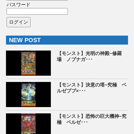
パスワード
NEW POST
【モンスト】光明の神殿−修羅
場 ノブナガ･･･
【モンスト】決意の塔−究極 ベ
ルゼブブ×･･･
【モンスト】恐怖の巨大機神−究
極 ベルゼ･･･