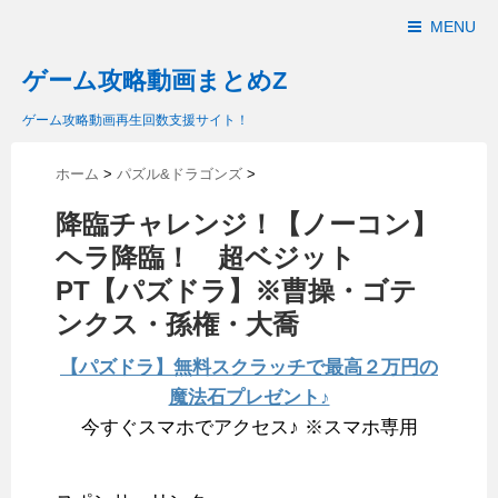
MENU
ゲーム攻略動画まとめZ
ゲーム攻略動画再生回数支援サイト！
ホーム
>
パズル&ドラゴンズ
>
降臨チャレンジ！【ノーコン】
ヘラ降臨！ 超ベジット
PT【パズドラ】※曹操・ゴテ
ンクス・孫権・大喬
【パズドラ】無料スクラッチで最高２万円の
魔法石プレゼント♪
今すぐスマホでアクセス♪ ※スマホ専用