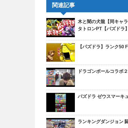
関連記事
木と闇の犬龍【同キャラ
タトロンPT【パズドラ
【パズドラ】ランク50
ドラゴンボールコラボ２
パズドラ ゼウスマーキュ
ランキングダンジョン