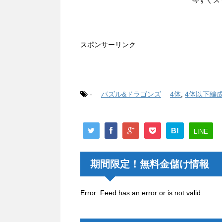
スポンサーリンク
-
パズル&ドラゴンズ
4体
,
4体以下編
B!
LINE
期間限定！無料金儲け情報
Error: Feed has an error or is not valid