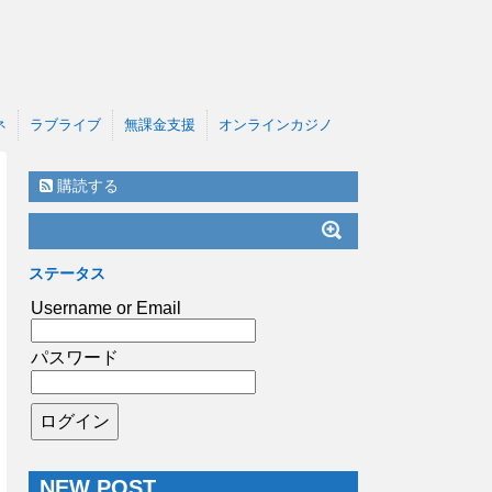
ネ
ラブライブ
無課金支援
オンラインカジノ
購読する
ステータス
Username or Email
パスワード
NEW POST