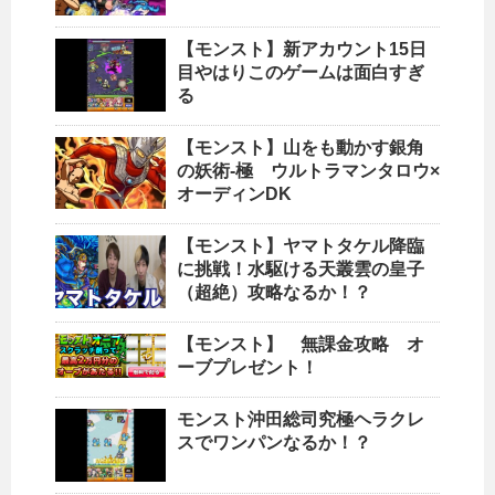
【モンスト】新アカウント15日
目やはりこのゲームは面白すぎ
る
【モンスト】山をも動かす銀角
の妖術-極 ウルトラマンタロウ×
オーディンDK
【モンスト】ヤマトタケル降臨
に挑戦！水駆ける天叢雲の皇子
（超絶）攻略なるか！？
【モンスト】 無課金攻略 オ
ーブプレゼント！
モンスト沖田総司究極ヘラクレ
スでワンパンなるか！？