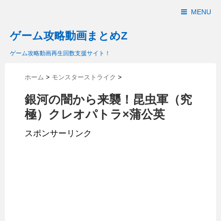
MENU
ゲーム攻略動画まとめZ
ゲーム攻略動画再生回数支援サイト！
ホーム
>
モンスターストライク
>
銀河の闇から来襲！昆虫軍（究
極）クレオパトラ×蒲公英
スポンサーリンク