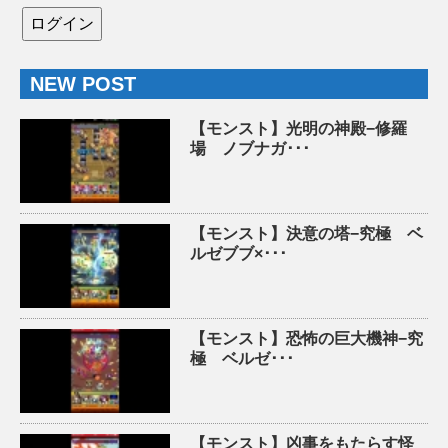
NEW POST
【モンスト】光明の神殿−修羅
場 ノブナガ･･･
【モンスト】決意の塔−究極 ベ
ルゼブブ×･･･
【モンスト】恐怖の巨大機神−究
極 ベルゼ･･･
【モンスト】凶事をもたらす怪