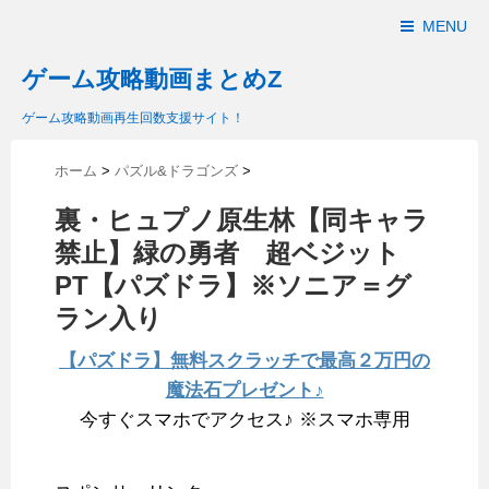
MENU
ゲーム攻略動画まとめZ
ゲーム攻略動画再生回数支援サイト！
ホーム
>
パズル&ドラゴンズ
>
裏・ヒュプノ原生林【同キャラ
禁止】緑の勇者 超ベジット
PT【パズドラ】※ソニア＝グ
ラン入り
【パズドラ】無料スクラッチで最高２万円の
魔法石プレゼント♪
今すぐスマホでアクセス♪ ※スマホ専用