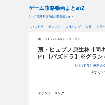
ゲーム攻略動画まとめZ
ゲーム攻略動画再生回数支援サイト！
パズドラ
モンスト
太極パンダ
白猫
クラ
ホーム
>
パズル&ドラゴンズ
>
裏・ヒュプノ原生林【同
PT【パズドラ】※グラン
【パズドラ】無料ス
今すぐス
スポンサーリンク