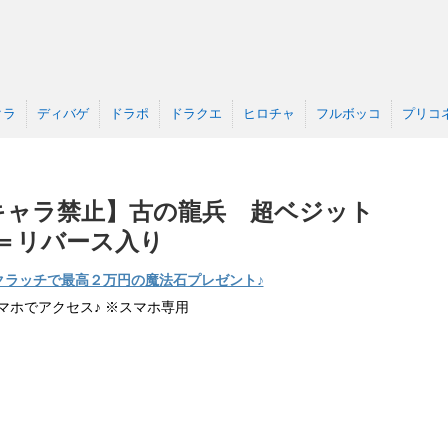
クラ
ディバゲ
ドラポ
ドラクエ
ヒロチャ
フルボッコ
プリコ
キャラ禁止】古の龍兵 超ベジット
＝リバース入り
クラッチで最高２万円の魔法石プレゼント♪
マホでアクセス♪ ※スマホ専用