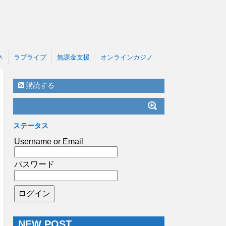
ネ
ラブライブ
無課金支援
オンラインカジノ
購読する
ステータス
Username or Email
パスワード
NEW POST