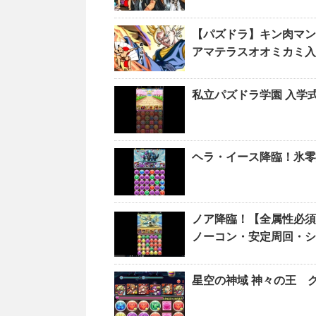
【パズドラ】キン肉マン
アマテラスオオミカミ入り：
私立パズドラ学園 入学
ヘラ・イース降臨！氷零
ノア降臨！【全属性必須
ノーコン・安定周回・シ
星空の神域 神々の王 