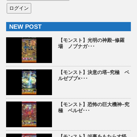
NEW POST
【モンスト】光明の神殿−修羅
場 ノブナガ･･･
【モンスト】決意の塔−究極 ベ
ルゼブブ×･･･
【モンスト】恐怖の巨大機神−究
極 ベルゼ･･･
【モンスト】凶事をもたらす怪