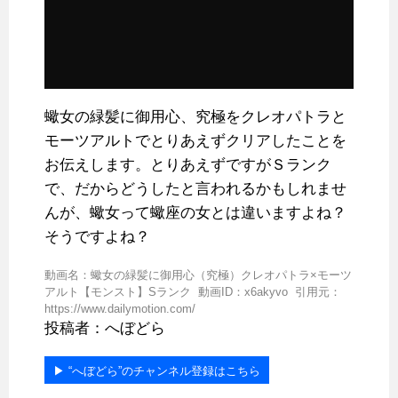
蠍女の緑髪に御用心、究極をクレオパトラと
モーツアルトでとりあえずクリアしたことを
お伝えします。とりあえずですがＳランク
で、だからどうしたと言われるかもしれませ
んが、蠍女って蠍座の女とは違いますよね？
そうですよね？
動画名：蠍女の緑髪に御用心（究極）クレオパトラ×モーツ
アルト【モンスト】Sランク 動画ID：x6akyvo 引用元：
https://www.dailymotion.com/
投稿者：へぼどら
▶︎ “へぼどら”のチャンネル登録はこちら