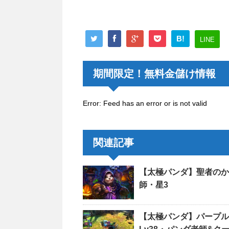
B!
LINE
期間限定！無料金儲け情報
Error: Feed has an error or is not valid
関連記事
【太極パンダ】聖者のか
師・星3
【太極パンダ】パーフ