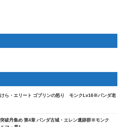
けら・エリート ゴブリンの怒り モンクLv16※パンダ老
゚ル突破丹集め 第4章 パンダ古城・エレン遺跡群※モンク