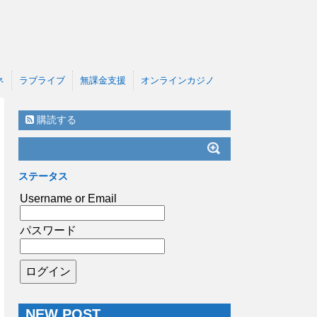
ネ
ラブライブ
無課金支援
オンラインカジノ
購読する
ステータス
Username or Email
パスワード
NEW POST