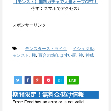
【モンスト】無料ガチャで大量オーブGET！
今すぐスマホでアクセス♪
スポンサーリンク
-
モンスターストライク
イシュタル
,
モンスト
,
極
,
百合の烙印は甘い罠
,
神
,
神威
B!
LINE
期間限定！無料金儲け情報
Error: Feed has an error or is not valid