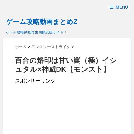
MENU
ゲーム攻略動画まとめZ
ゲーム攻略動画再生回数支援サイト！
ホーム
>
モンスターストライク
>
百合の烙印は甘い罠（極）イシ
ュタル×神威DK【モンスト】
スポンサーリンク