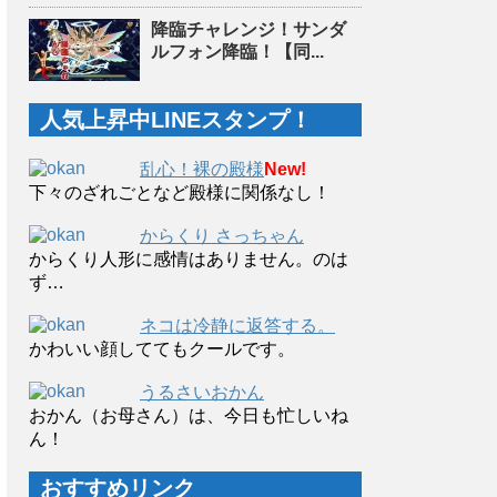
降臨チャレンジ！サンダ
ルフォン降臨！【同...
人気上昇中LINEスタンプ！
乱心！裸の殿様
New!
下々のざれごとなど殿様に関係なし！
からくり さっちゃん
からくり人形に感情はありません。のは
ず…
ネコは冷静に返答する。
かわいい顔しててもクールです。
うるさいおかん
おかん（お母さん）は、今日も忙しいね
ん！
おすすめリンク