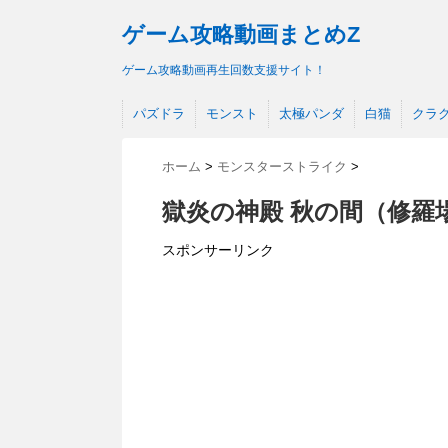
ゲーム攻略動画まとめZ
ゲーム攻略動画再生回数支援サイト！
パズドラ
モンスト
太極パンダ
白猫
クラ
ホーム
>
モンスターストライク
>
獄炎の神殿 秋の間（修羅
スポンサーリンク