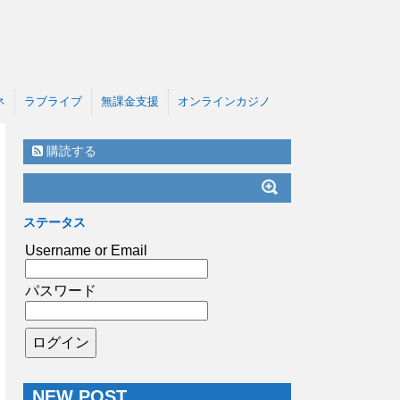
ネ
ラブライブ
無課金支援
オンラインカジノ
購読する
ステータス
Username or Email
パスワード
NEW POST