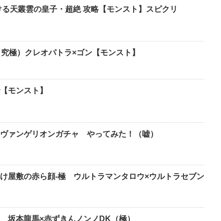
ける天叢雲の皇子・超絶 攻略【モンスト】スピクリ
（究極）クレオパトラ×ゴン【モンスト】
【モンスト】
ヴァンゲリオンガチャ やってみた！（嘘）
け屋敷の赤ら顔-極 ウルトラマンタロウ×ウルトラセブン
 坂本龍馬×赤ずきんノンノDK（極）