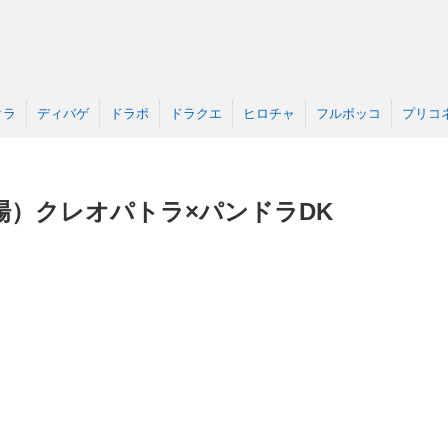
クラ
ディバゲ
ドラポ
ドラクエ
ヒロチャ
フルボッコ
プリコ
場）クレオパトラ×パンドラDK