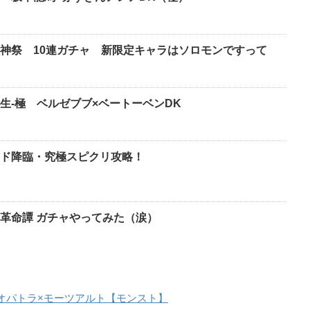
神祭 10連ガチャ 新限定キャラはソロモンですって
生-極 ベルゼブブ×ベートーベンDK
ド降臨・究極スピクリ攻略！
革命譚 ガチャやってみた（涙）
オパトラ×モーツアルト【モンスト】