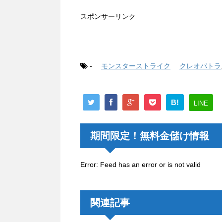
スポンサーリンク
-
モンスターストライク
クレオパトラ
B!
LINE
期間限定！無料金儲け情報
Error: Feed has an error or is not valid
関連記事