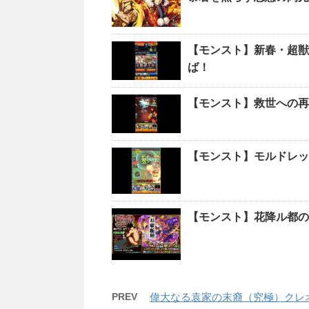
【モンスト】新春・超獣
ば！
【モンスト】救世への再
【モンスト】モルドレッ
【モンスト】花降ル都の
PREV
偉大なる袁家の末裔（究極）クレ