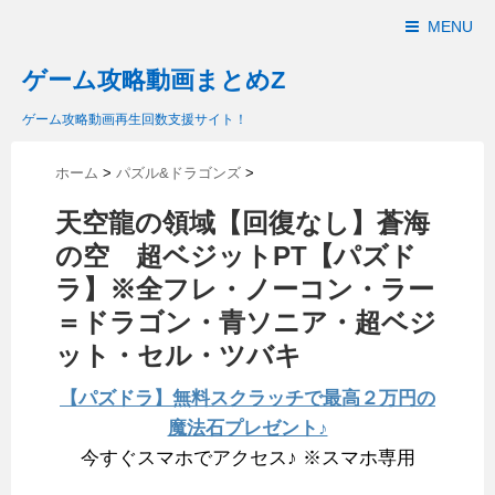
MENU
ゲーム攻略動画まとめZ
ゲーム攻略動画再生回数支援サイト！
ホーム
>
パズル&ドラゴンズ
>
天空龍の領域【回復なし】蒼海
の空 超ベジットPT【パズド
ラ】※全フレ・ノーコン・ラー
＝ドラゴン・青ソニア・超ベジ
ット・セル・ツバキ
【パズドラ】無料スクラッチで最高２万円の
魔法石プレゼント♪
今すぐスマホでアクセス♪ ※スマホ専用