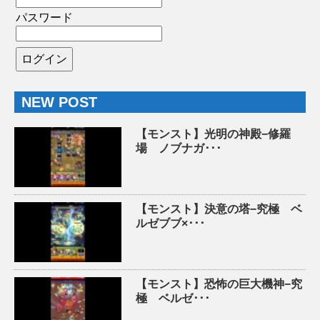
パスワード
NEW POST
【モンスト】光明の神殿−修羅
場 ノブナガ･･･
【モンスト】決意の塔−究極 ベ
ルゼブブ×･･･
【モンスト】恐怖の巨大機神−究
極 ベルゼ･･･