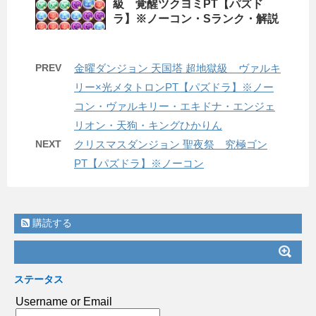
級 覚醒ツクヨミPT【パズド
ラ】※ノーコン・Sランク・解説
PREV
金曜ダンジョン 天国塔 超地獄級 ヴァルキ
リー×光メタトロンPT【パズドラ】※ノー
コン・ヴァルキリー・エキドナ・エンジェ
リオン・天狗・キングひかりん
NEXT
クリスマスダンジョン 聖夜祭 究極ゴン
PT【パズドラ】※ノーコン
購読する
ステータス
Username or Email