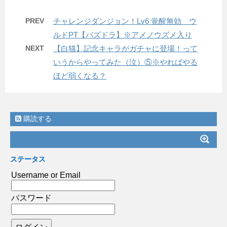
PREV
チャレンジダンジョン！Lv6 覚醒無効 ウ
ルドPT【パズドラ】※アメノウズメ入り
NEXT
【白猫】記念キャラがガチャに登場！って
いうからやってみた（泣）⑤※やればやる
ほど弱くなる？
購読する
ステータス
Username or Email
パスワード