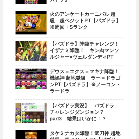
火のアンケートカーニバル 超
級 超ベジットPT【パズドラ】
※周回・Sランク
【パズドラ】降臨チャレンジ！
イザナミ降臨！ キン肉マンソ
ルジャー×ヴェルダンディPT
デウス＝エクス＝マキナ降臨！
機操神 超地獄級 ラー＝ドラゴ
ンPT【パズドラ】※ノーコン・
ラードラ
【パズドラ実況】 パズドラ
チャレンジダンジョン７
part3 結果はいかに！？
タケミナカタ降臨！武刀神 超地