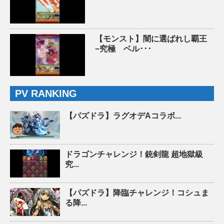
【モンスト】闇に選ばれし覇王
−究極 ベル･･･
PV RANKING
【パズドラ】ラグオデAコラボ...
ドラゴンチャレンジ！銃剣龍 超地獄級
究...
【パズドラ】降臨チャレンジ！コシュま
る降...