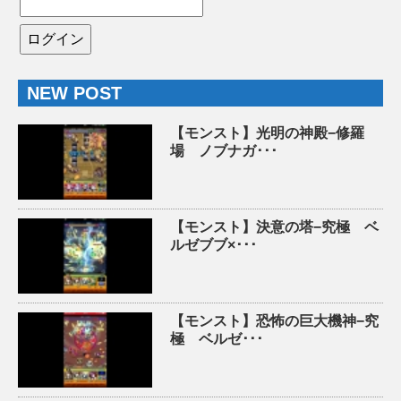
NEW POST
【モンスト】光明の神殿−修羅
場 ノブナガ･･･
【モンスト】決意の塔−究極 ベ
ルゼブブ×･･･
【モンスト】恐怖の巨大機神−究
極 ベルゼ･･･