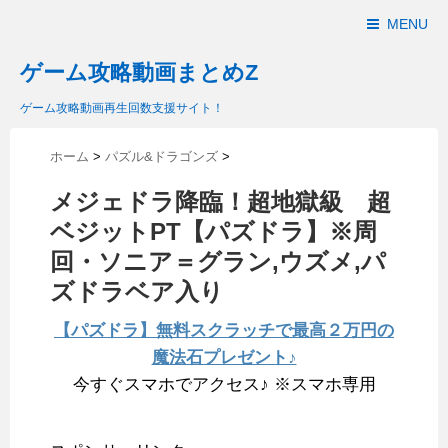
MENU
ゲーム攻略動画まとめZ
ゲーム攻略動画再生回数支援サイト！
ホーム
>
パズル&ドラゴンズ
>
メジェドラ降臨！超地獄級 超
ベジットPT【パズドラ】※周
回・ソニア＝グラン,ウズメ,パ
ズドラベア入り
【パズドラ】無料スクラッチで最高２万円の
魔法石プレゼント♪
今すぐスマホでアクセス♪ ※スマホ専用