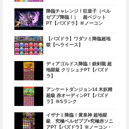
降臨チャレンジ！狂皇子（ベル
ゼブブ降臨！） 超ベジット
PT【パズドラ】※ノーコン
【パズドラ】ワダツミ降臨超地
獄【ヘライース】
ディアゴルドス降臨！銃剣龍 超
地獄級 クリシュナPT【パズド
ラ】
アンケートダンジョン14 木妖精
超級 赤オーディンPT【パズド
ラ】※Sランク
イザナミ降臨！黄泉神 超地獄
級 究極ベルゼブブ×究極赤ソニ
アPT【パズドラ】※ノーコン・