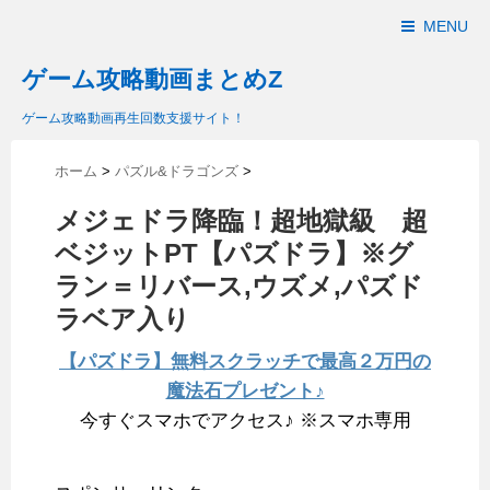
MENU
ゲーム攻略動画まとめZ
ゲーム攻略動画再生回数支援サイト！
ホーム
>
パズル&ドラゴンズ
>
メジェドラ降臨！超地獄級 超
ベジットPT【パズドラ】※グ
ラン＝リバース,ウズメ,パズド
ラベア入り
【パズドラ】無料スクラッチで最高２万円の
魔法石プレゼント♪
今すぐスマホでアクセス♪ ※スマホ専用