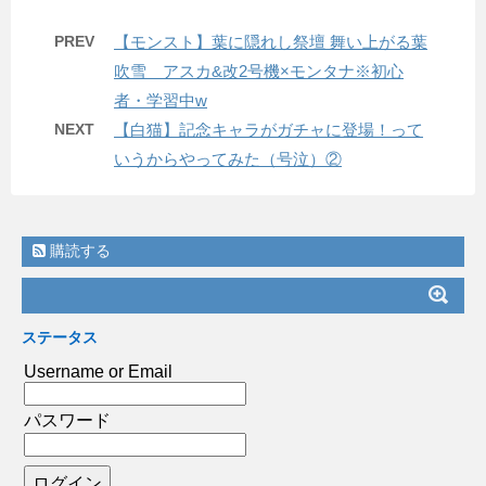
PREV
【モンスト】葉に隠れし祭壇 舞い上がる葉
吹雪 アスカ&改2号機×モンタナ※初心
者・学習中w
NEXT
【白猫】記念キャラがガチャに登場！って
いうからやってみた（号泣）②
購読する
ステータス
Username or Email
パスワード