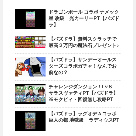
ドラゴンボール コラボ ナメック
星 改級 光カーリーPT【パズド
ラ】
【パズドラ】無料スクラッチで
最高２万円の魔法石プレゼント♪
【パズドラ】サンデーオールス
ターズコラボガチャ！なんでお
前なの？
チャレンジダンジョン！Lv８
サラスヴァティPT【パズドラ】
※モクピィ・回復無し攻略PT
【パズドラ】ラグオデＡコラボ
巨人の都 地獄級 ラディウスPT