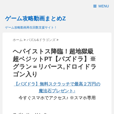
MENU
ゲーム攻略動画まとめZ
ゲーム攻略動画再生回数支援サイト！
ホーム
>
パズル&ドラゴンズ
>
ヘパイストス降臨！超地獄級
超ベジットPT【パズドラ】※
グラン＝リバース,ドロイドラ
ゴン入り
【パズドラ】無料スクラッチで最高２万円の
魔法石プレゼント♪
今すぐスマホでアクセス♪ ※スマホ専用