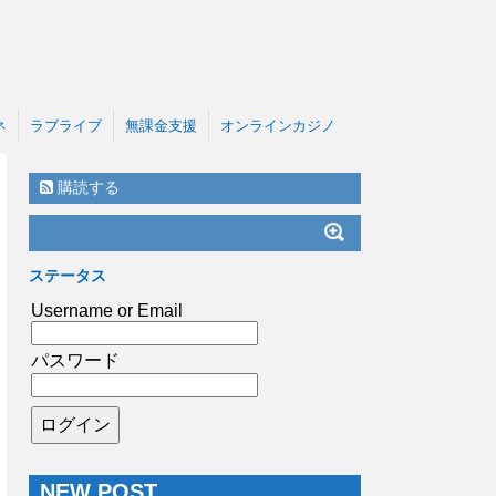
ネ
ラブライブ
無課金支援
オンラインカジノ
購読する
ステータス
Username or Email
パスワード
NEW POST