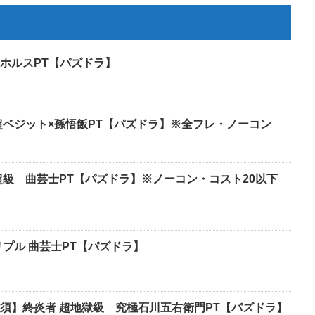
ホルスPT【パズドラ】
超ベジット×孫悟飯PT【パズドラ】※全フレ・ノーコン
超級 曲芸士PT【パズドラ】※ノーコン・コスト20以下
プル 曲芸士PT【パズドラ】
須】終炎者 超地獄級 究極石川五右衛門PT【パズドラ】