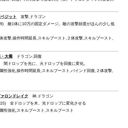
・超ベジット
攻撃,ドラゴン
 (9) 敵1体に10万の固定ダメージ。敵の攻撃頻度がほんの少し低
体攻撃,操作時間延長,スキルブースト,２体攻撃,スキルブースト,
聖姫・大喬
ドラゴン,回復
(8) 闇ドロップを光に、火ドロップを回復に変化。
属性強化,操作時間延長,スキルブースト,バインド回復,２体攻撃,
アヴァロンドレイク
神,ドラゴン
 (15) 全ドロップを木、光ドロップに変化させる
化,木属性強化,スキルブースト,スキルブースト