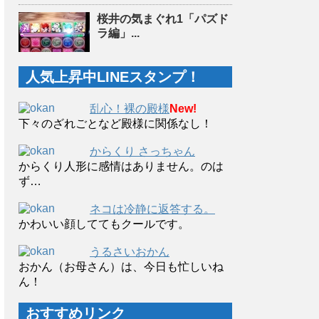
桜井の気まぐれ1「パズド
ラ編」...
人気上昇中LINEスタンプ！
乱心！裸の殿様
New!
下々のざれごとなど殿様に関係なし！
からくり さっちゃん
からくり人形に感情はありません。のは
ず…
ネコは冷静に返答する。
かわいい顔しててもクールです。
うるさいおかん
おかん（お母さん）は、今日も忙しいね
ん！
おすすめリンク