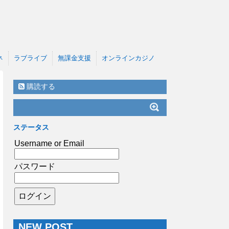
ネ
ラブライブ
無課金支援
オンラインカジノ
購読する
ステータス
Username or Email
パスワード
NEW POST