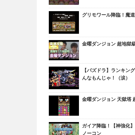
グリモワール降臨！魔道
金曜ダンジョン 超地獄
【パズドラ】ランキング
んなもんじゃ！（涙）
金曜ダンジョン 天獄塔
ガイア降臨！【神強化】
ノーコン