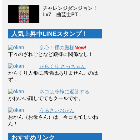
チャレンジダンジョン！
Lv7 曲芸士PT...
人気上昇中LINEスタンプ！
乱心！裸の殿様
New!
下々のざれごとなど殿様に関係なし！
からくり さっちゃん
からくり人形に感情はありません。のは
ず…
ネコは冷静に返答する。
かわいい顔しててもクールです。
うるさいおかん
おかん（お母さん）は、今日も忙しいね
ん！
おすすめリンク