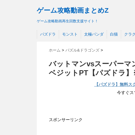
ゲーム攻略動画まとめZ
ゲーム攻略動画再生回数支援サイト！
パズドラ
モンスト
太極パンダ
白猫
クラ
ホーム
>
パズル&ドラゴンズ
>
バットマンvsスーパーマ
ベジットPT【パズドラ】
【パズドラ】無料ス
今すぐス
スポンサーリンク