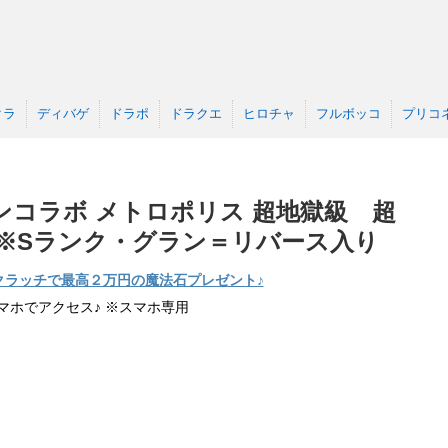
クラ
ディバゲ
ドラポ
ドラクエ
ヒロチャ
フルボッコ
プリコ
ンコラボ メトロポリス 超地獄級 超
※Sランク・グラン＝リバース入り
クラッチで最高２万円の魔法石プレゼント♪
マホでアクセス♪ ※スマホ専用