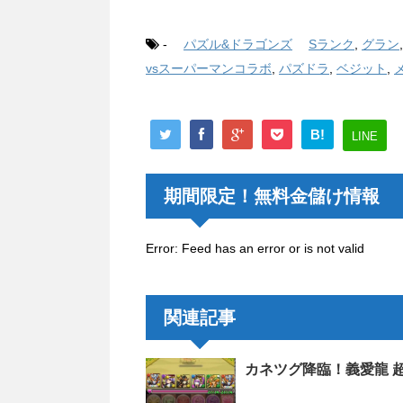
-
パズル&ドラゴンズ
Sランク
,
グラン
vsスーパーマンコラボ
,
パズドラ
,
ベジット
,
B!
LINE
期間限定！無料金儲け情報
Error: Feed has an error or is not valid
関連記事
カネツグ降臨！義愛龍 