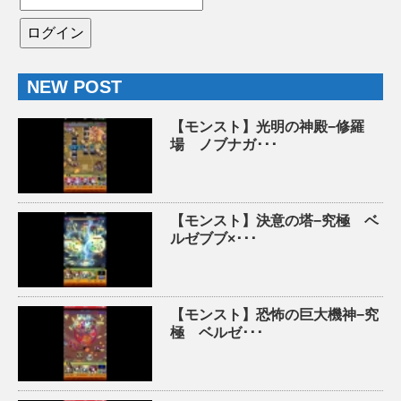
NEW POST
【モンスト】光明の神殿−修羅
場 ノブナガ･･･
【モンスト】決意の塔−究極 ベ
ルゼブブ×･･･
【モンスト】恐怖の巨大機神−究
極 ベルゼ･･･