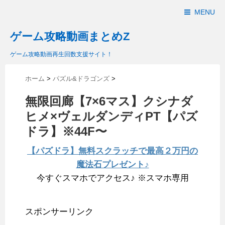
MENU
ゲーム攻略動画まとめZ
ゲーム攻略動画再生回数支援サイト！
ホーム
>
パズル&ドラゴンズ
>
無限回廊【7×6マス】クシナダ
ヒメ×ヴェルダンディPT【パズ
ドラ】※44F〜
【パズドラ】無料スクラッチで最高２万円の
魔法石プレゼント♪
今すぐスマホでアクセス♪ ※スマホ専用
スポンサーリンク