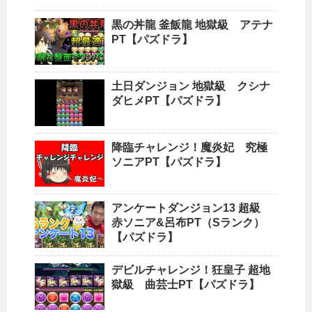
黒の丼龍 釜飯龍 地獄級 アテナ
PT【パズドラ】
土日ダンジョン 地獄級 クシナ
ダヒメPT【パズドラ】
降臨チャレンジ！魔炎妃 究極
ソニアPT【パズドラ】
アンケートダンジョン13 超級
赤ソニア&呂布PT（Sランク）
【パズドラ】
デビルチャレンジ！狂皇子 超地
獄級 曲芸士PT【パズドラ】