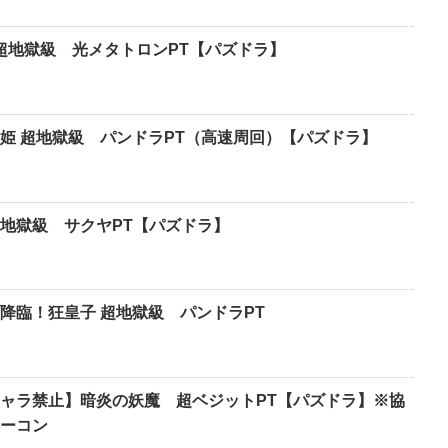
 超地獄級 光メタトロンPT【パズドラ】
姫 超地獄級 パンドラPT（高速周回）【パズドラ】
地獄級 サクヤPT【パズドラ】
ブ降臨！狂皇子 超地獄級 パンドラPT
ャラ禁止】暗炎の妖魔 超ベジットPT【パズドラ】※協
ーコン