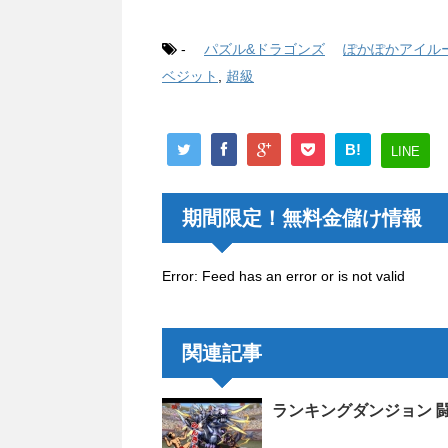
-
パズル&ドラゴンズ
ぽかぽかアイル
ベジット
,
超級
B!
LINE
期間限定！無料金儲け情報
Error: Feed has an error or is not valid
関連記事
ランキングダンジョン