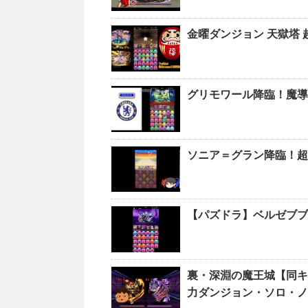
金曜ダンジョン 天獄塔
グリモワール降臨！魔導
ソニア＝グラン降臨！超
【パズドラ】ベルゼブ
裏・深淵の魔王城【同キ
力ダンジョン・ソロ・ノ