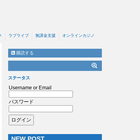
ネ
ラブライブ
無課金支援
オンラインカジノ
購読する
ステータス
Username or Email
パスワード
NEW POST