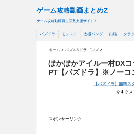
ゲーム攻略動画まとめZ
ゲーム攻略動画再生回数支援サイト！
パズドラ
モンスト
太極パンダ
白猫
クラ
ホーム
>
パズル&ドラゴンズ
>
ぽかぽかアイルー村DXコ
PT【パズドラ】※ノーコ
【パズドラ】無料ス
今すぐス
スポンサーリンク