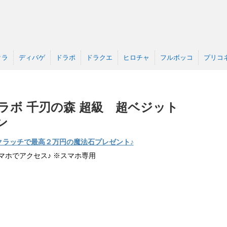
クラ
ディバゲ
ドラポ
ドラクエ
ヒロチャ
フルボッコ
プリコ
ラボ 千刃の森 超級 超ベジット
ン
クラッチで最高２万円の魔法石プレゼント♪
マホでアクセス♪ ※スマホ専用