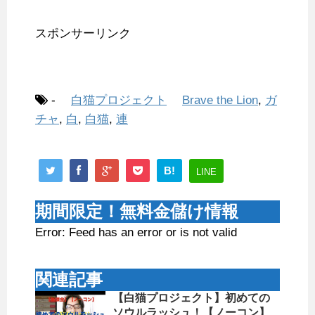
スポンサーリンク
-
白猫プロジェクト
Brave the Lion
,
ガ
チャ
,
白
,
白猫
,
連
B!
LINE
期間限定！無料金儲け情報
Error: Feed has an error or is not valid
関連記事
【白猫プロジェクト】初めての
ソウルラッシュ！【ノーコン】