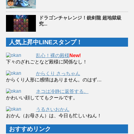
ドラゴンチャレンジ！銃剣龍 超地獄級
究...
人気上昇中LINEスタンプ！
乱心！裸の殿様
New!
下々のざれごとなど殿様に関係なし！
からくり さっちゃん
からくり人形に感情はありません。のはず…
ネコは冷静に返答する。
かわいい顔しててもクールです。
うるさいおかん
おかん（お母さん）は、今日も忙しいねん！
おすすめリンク