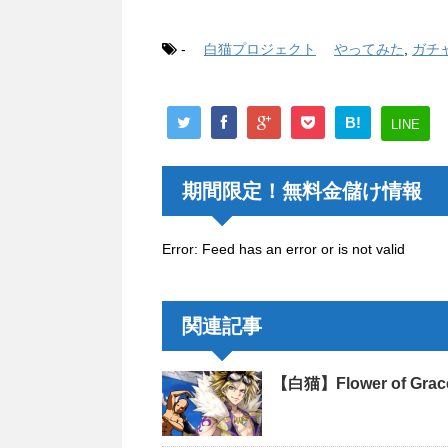
-
白猫プロジェクト
やってみた
,
ガチ
B!
LINE
期間限定！無料金儲け情報
Error: Feed has an error or is not valid
関連記事
【白猫】Flower of 