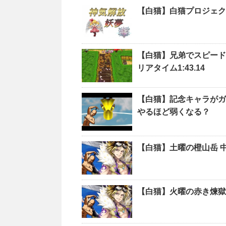
【白猫】兄弟でスピード
リアタイム1:43.14
【白猫】記念キャラがガ
やるほど弱くなる？
【白猫】土曜の橙山岳 
【白猫】火曜の赤き煉獄