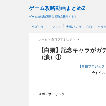
ゲーム攻略動画まとめZ
ゲーム攻略動画再生回数支援サイト！
パズドラ
モンスト
太極パンダ
白猫
クラ
ホーム
>
白猫プロジェクト
>
【白猫】記念キャラがガ
（涙）①
【白猫プロジェク
今すぐス
スポンサーリンク