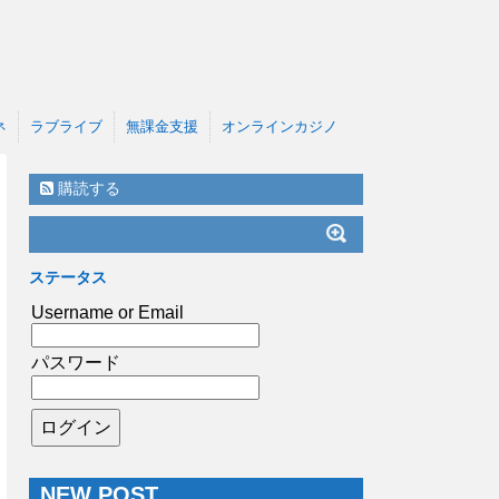
ネ
ラブライブ
無課金支援
オンラインカジノ
購読する
ステータス
Username or Email
パスワード
NEW POST