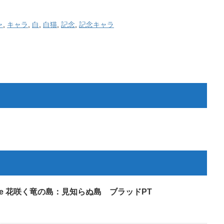
ャ
,
キャラ
,
白
,
白猫
,
記念
,
記念キャラ
Grace 花咲く竜の島：見知らぬ島 ブラッドPT