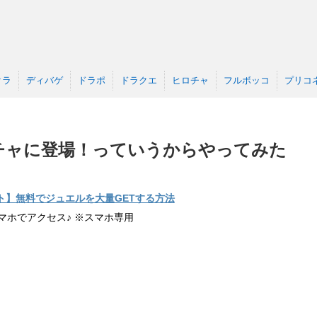
クラ
ディバゲ
ドラポ
ドラクエ
ヒロチャ
フルボッコ
プリコ
チャに登場！っていうからやってみた
ト】無料でジュエルを大量GETする方法
マホでアクセス♪ ※スマホ専用