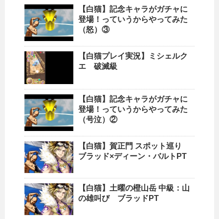
【白猫】記念キャラがガチャに
登場！っていうからやってみた
（怒）③
【白猫プレイ実況】ミシェルク
エ 破滅級
【白猫】記念キャラがガチャに
登場！っていうからやってみた
（号泣）②
【白猫】賀正門 スポット巡り
ブラッド×ディーン・バルトPT
【白猫】土曜の橙山岳 中級：山
の雄叫び ブラッドPT