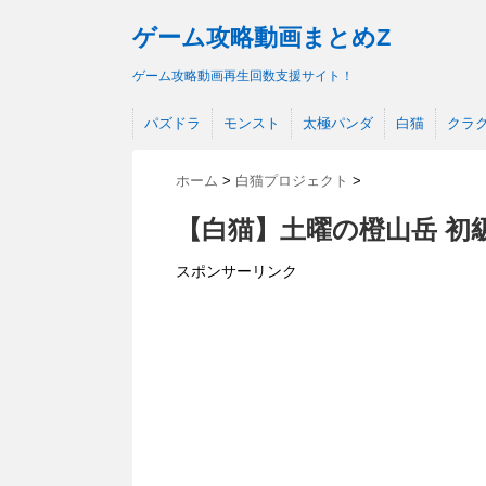
ゲーム攻略動画まとめZ
ゲーム攻略動画再生回数支援サイト！
パズドラ
モンスト
太極パンダ
白猫
クラ
ホーム
>
白猫プロジェクト
>
【白猫】土曜の橙山岳 初
スポンサーリンク