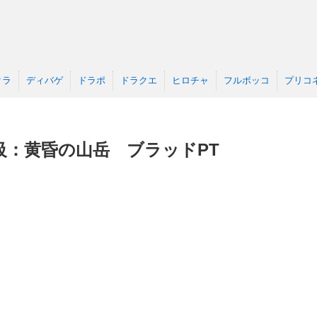
クラ
ディバゲ
ドラポ
ドラクエ
ヒロチャ
フルボッコ
プリコ
級：黄昏の山岳 ブラッドPT