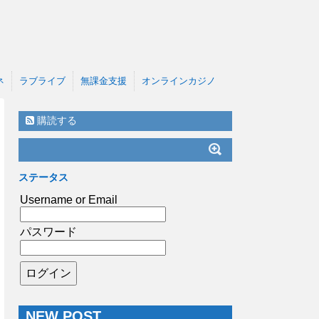
ネ
ラブライブ
無課金支援
オンラインカジノ
購読する
ステータス
Username or Email
パスワード
NEW POST