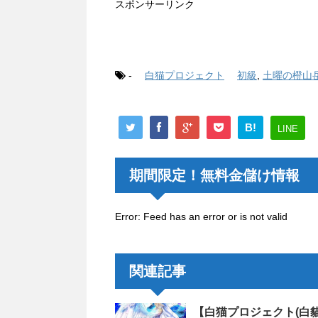
スポンサーリンク
-
白猫プロジェクト
初級
,
土曜の橙山
B!
LINE
期間限定！無料金儲け情報
Error: Feed has an error or is not valid
関連記事
【白猫プロジェクト(白貓p