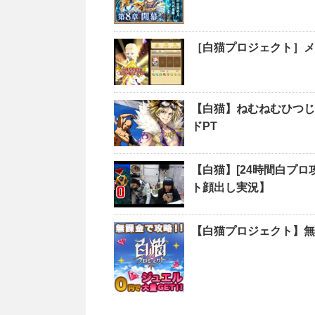
［白猫プロジェクト］メ
【白猫】ねむねむひつじ
ドPT
【白猫】[24時間白プロ
ト顔出し実況】
【白猫プロジェクト】無