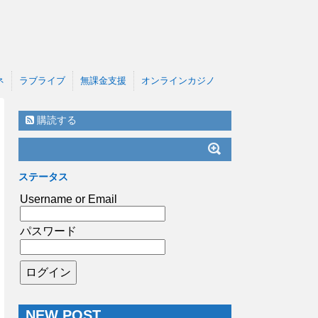
ネ
ラブライブ
無課金支援
オンラインカジノ
購読する
ステータス
Username or Email
パスワード
NEW POST