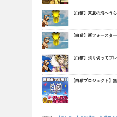
【白猫】真夏の海へうら
【白猫】新フォースター
【白猫】張り切ってプレゼ
【白猫プロジェクト】無