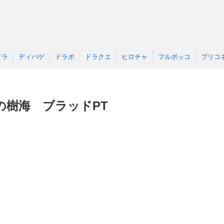
クラ
ディバゲ
ドラポ
ドラクエ
ヒロチャ
フルボッコ
プリコ
の樹海 ブラッドPT