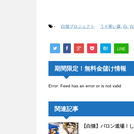
-
白猫プロジェクト
うそ寒い森
,
白
,
白
B!
LINE
期間限定！無料金儲け情報
Error: Feed has an error or is not valid
関連記事
【白猫】バロン道場！し