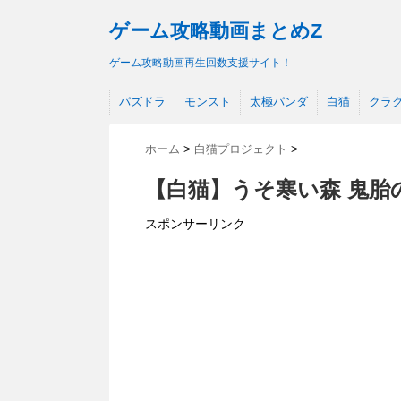
ゲーム攻略動画まとめZ
ゲーム攻略動画再生回数支援サイト！
パズドラ
モンスト
太極パンダ
白猫
クラ
ホーム
>
白猫プロジェクト
>
【白猫】うそ寒い森 鬼胎
スポンサーリンク