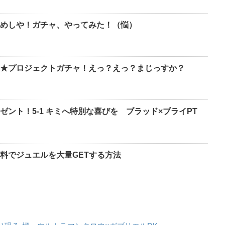
めしや！ガチャ、やってみた！（悩）
★プロジェクトガチャ！えっ？えっ？まじっすか？
ント！5-1 キミへ特別な喜びを ブラッド×ブライPT
料でジュエルを大量GETする方法