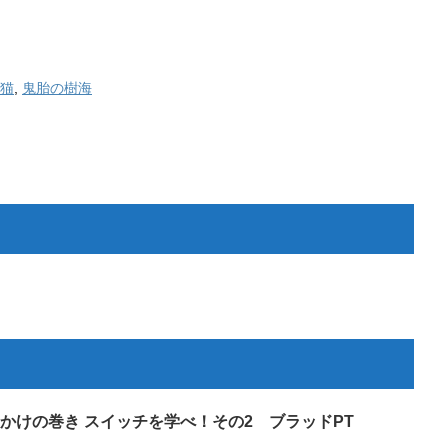
猫
,
鬼胎の樹海
かけの巻き スイッチを学べ！その2 ブラッドPT