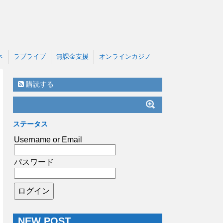
ネ
ラブライブ
無課金支援
オンラインカジノ
購読する
ステータス
Username or Email
パスワード
NEW POST