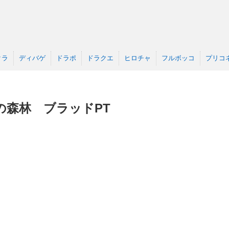
クラ
ディバゲ
ドラポ
ドラクエ
ヒロチャ
フルボッコ
プリコ
の森林 ブラッドPT