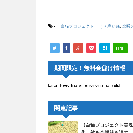
-
白猫プロジェクト
うそ寒い森
,
悲嘆
B!
LINE
期間限定！無料金儲け情報
Error: Feed has an error or is not valid
関連記事
【白猫プロジェクト実況
化 敵を全部踏み潰す 