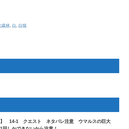
の森林
,
白
,
白猫
】 14-1 クエスト ネタバレ注意 ウマルスの巨大
1回しかできないから注意！