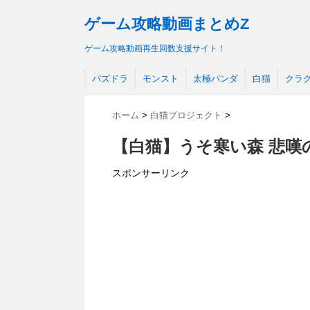
ゲーム攻略動画まとめZ
ゲーム攻略動画再生回数支援サイト！
パズドラ
モンスト
太極パンダ
白猫
クラ
ホーム
>
白猫プロジェクト
>
【白猫】うそ寒い森 悲嘆
スポンサーリンク